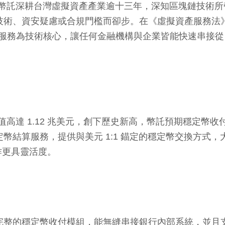
表示，幣託深耕台灣虛擬資產產業逾十三年，深知區塊鏈技
複雜技術、資安疑慮或合規門檻而卻步。在《虛擬資產服務
以開放式服務為技術核心，讓任何金融機構與企業皆能快速串接從 
總值高達 1.12 兆美元，創下歷史新高，幣託預期穩定
穩定幣結算服務，提供與美元 1:1 錨定的穩定幣交換方
作更具靈活度。
打造完整的穩定幣收付模組，能無縫串接銀行內部系統，並且