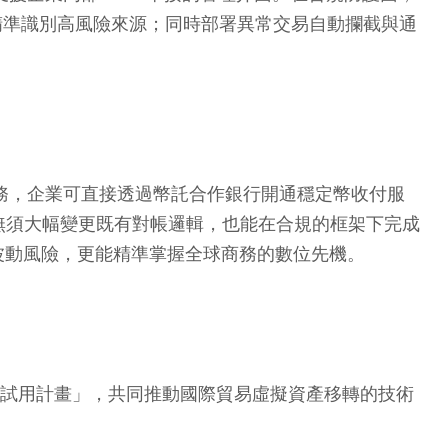
並精準識別高風險來源；同時部署異常交易自動攔截與通
服務，企業可直接透過幣託合作銀行開通穩定幣收付服
無須大幅變更既有對帳邏輯，也能在合規的框架下完成
率波動風險，更能精準掌握全球商務的數位先機。
波試用計畫」，共同推動國際貿易虛擬資產移轉的技術