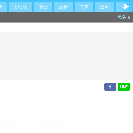
活
上班族
消費
旅遊
汽車
政府
房產
氣象