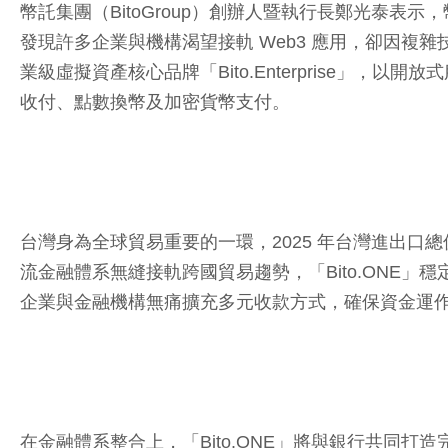
幣託集團（BitoGroup）創辦人暨執行長鄭光泰
發現許多企業與機構渴望接軌 Web3 應用，卻因
業級虛擬資產核心品牌「Bito.Enterprise」，
收付、點數換幣及加密貨幣支付。
台灣身為全球貿易重要的一環，2025 年台灣進出口
流金融體系無縫接軌跨國貿易趨勢，「Bito.ONE」
企業與金融機構無痛擴充多元收款方式，確保資金運
在金融體系整合上，「Bito.ONE」將與銀行共同