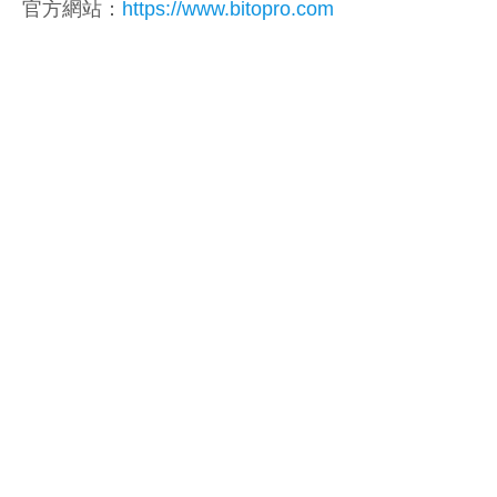
官方網站：
https://www.bitopro.com