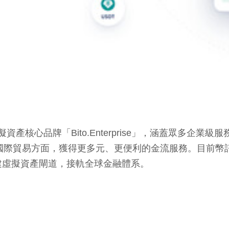
擬資產核心品牌「Bito.Enterprise」，涵蓋眾多
業在國際貿易方面，獲得更多元、更便利的金流服務。目前幣
建虛擬資產閘道，接軌全球金融體系。