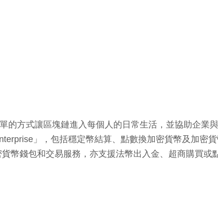
於用最簡單的方式讓區塊鏈進入每個人的日常生活，並協助企
terprise」，包括穩定幣結算、點數換加密貨幣及加密貨
密貨幣錢包和交易服務，亦支援法幣出入金、超商購買或