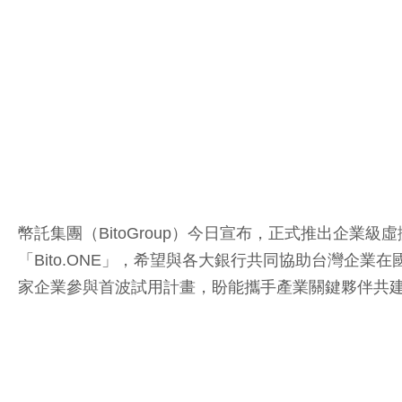
幣託集團（BitoGroup）今日宣布，正式推出企業級虛
「Bito.ONE」，希望與各大銀行共同協助台灣企
家企業參與首波試用計畫，盼能攜手產業關鍵夥伴共