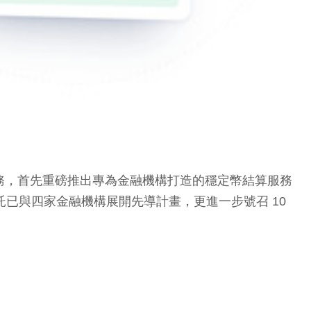
企業級服務，首先重磅推出專為金融機構打造的穩定幣結算服務
託已與四家金融機構展開先導計畫，更進一步號召 10