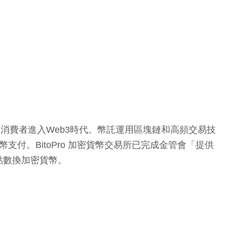
業與消費者進入Web3時代。幣託運用區塊鏈和高頻交易技
幣支付。BitoPro 加密貨幣交易所已完成金管會「提供
點數換加密貨幣。