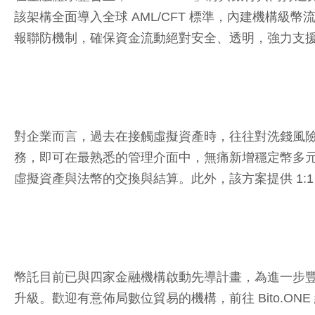
該架構全面導入全球 AML/CFT 標準，內建機構
報聯防機制，確保資金流動絕對安全、透明，強力支
對企業而言，過去在接觸虛擬資產時，往往對洗錢風險、
務，即可在最熟悉的管理介面中，無痛新增穩定幣多
虛擬資產與法幣的交換與結算。此外，該方案提供 1
幣託目前已與四家金融機構啟動先導計畫，為進一步豐
升級。歡迎有意佈局數位貿易的機構，前往 Bito.ONE