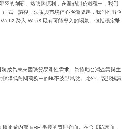
術所帶來的創新、透明與便利，在產品開發過程中，我們
法》正式三讀後，法規與市場信心逐漸成熟，我們推出企
Web2 跨入 Web3 最有可能導入的場景，包括穩定幣
幣收付將成為未來國際貿易剛性需求。為協助台灣企業與主
式，大幅降低跨國商務中的匯率波動風險。此外，該服務讓
支援企業內部 ERP 串接的管理介面。在合規防護面，