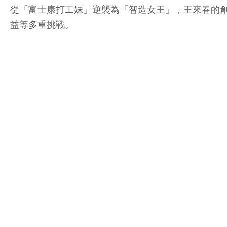
從「富士康打工妹」逆襲為「智造女王」，王來春的
益等多重挑戰。