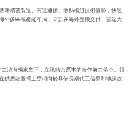
訊憑藉精密製造、高速連接、散熱模組技術優勢，快速
、海外多區域產能布局，立訊在海外整機交付、雲端大
訂單最終由鴻海獨家拿下，立訊精密原本的合作努力落空。報
方在供應鏈選擇上更傾向於具備長期代工信譽和地緣政