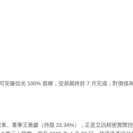
司安徽信光 100% 股權，交易最終於 7 月完成，對價僅
東、董事王雅媛（持股 22.34%），正是立訊精密實