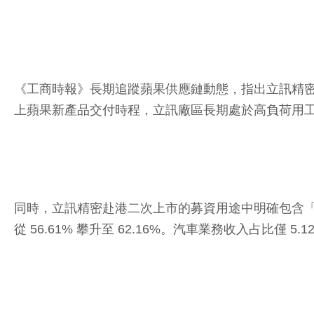
《工商時報》長期追蹤蘋果供應鏈動態，指出立訊精
上蘋果新產品交付時程，立訊廠區長期處於高負荷用
同時，立訊精密赴港二次上市的募資用途中明確包含「
從 56.61% 攀升至 62.16%。汽車業務收入占比僅