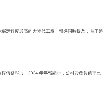
中綁定程度最高的大陸代工廠。報導同時提及，為了追
債務壓力。2024 年年報顯示，公司資產負債率已