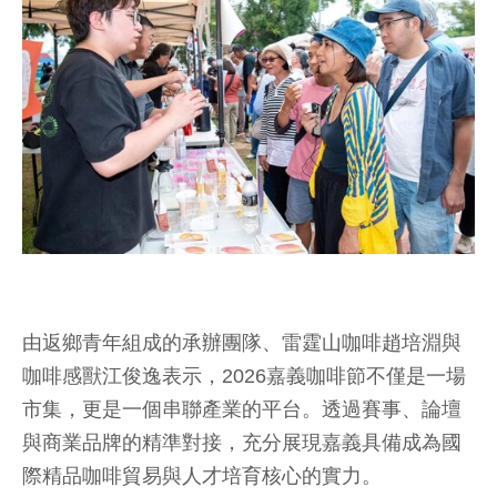
由返鄉青年組成的承辦團隊、雷霆山咖啡趙培淵與
咖啡感獸江俊逸表示，2026嘉義咖啡節不僅是一場
市集，更是一個串聯產業的平台。透過賽事、論壇
與商業品牌的精準對接，充分展現嘉義具備成為國
際精品咖啡貿易與人才培育核心的實力。