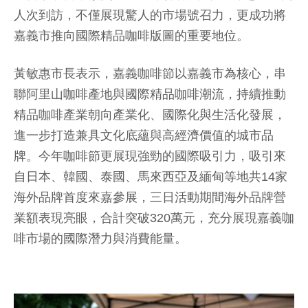
人次到訪，不僅展現驚人的市場號召力，更成功將
嘉義市推向國際精品咖啡版圖的重要地位。
黃敏惠市長表示，嘉義咖啡節以嘉義市為核心，串
聯阿里山咖啡產地與國際精品咖啡潮流，持續推動
精品咖啡產業朝向產業化、國際化與生活化發展，
進一步打造兼具文化底蘊與高經濟價值的城市品
牌。今年咖啡節更展現強勁的國際吸引力，吸引來
自日本、韓國、泰國、馬來西亞及緬甸等地共14家
海外品牌首度來嘉參展，三日活動期間海外品牌營
業額表現亮眼，合計突破320萬元，充分展現嘉義咖
啡市場的國際潛力與消費能量。