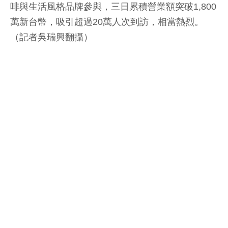
啡與生活風格品牌參與，三日累積營業額突破1,800
萬新台幣，吸引超過20萬人次到訪，相當熱烈。
（記者吳瑞興翻攝）