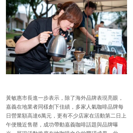
黃敏惠市長進一步表示，除了海外品牌表現亮眼，
嘉義在地業者同樣創下佳績，多家人氣咖啡品牌每
日營業額高達6萬元，更有不少店家在活動第二日上
午便幾近售罄，成功帶動嘉義咖啡話題與品牌曝