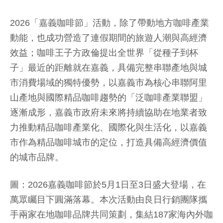
2026「嘉義咖啡節」活動，除了帶動地方咖啡產業
動能，也成功營造了連假期間的旅遊人潮與高經濟
效益；咖啡王子方政倫提出全世界「從種子到杯
子」最近的距離就在嘉義，具備完整串聯產地與城
市消費場域的獨特優勢，以嘉義市為核心串聯阿里
山產地與國際精品咖啡趨勢的「泛咖啡產業聯盟」
逐漸成形，嘉義市政府未來將持續協助在地業者致
力推動精品咖啡產業化、國際化與生活化，以嘉義
市作為精品咖啡城市的定位，打造具備高經濟價值
的城市品牌。
圖：2026嘉義咖啡節於5月1日至3日盛大登場，在
萬眾矚目下圓滿落幕。本次活動由良日行銷團隊攜
手兩家在地咖啡品牌共同策劃，集結187家海內外咖