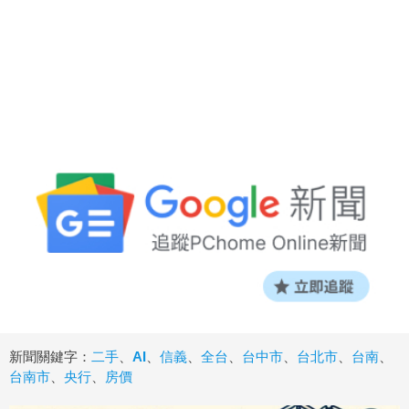
新聞關鍵字：
二手
、
AI
、
信義
、
全台
、
台中市
、
台北市
、
台南
、
台南市
、
央行
、
房價