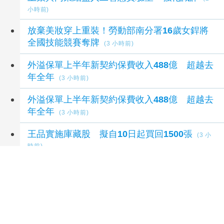
小時前)
放棄美妝穿上重裝！勞動部南分署16歲女銲將
全國技能競賽奪牌
(3 小時前)
外溢保單上半年新契約保費收入488億 超越去
年全年
(3 小時前)
外溢保單上半年新契約保費收入488億 超越去
年全年
(3 小時前)
王品實施庫藏股 擬自10日起買回1500張
(3 小
時前)
延伸閱讀
Kia智慧油電The new Stonic1-7月累計銷量創
歷史新高
1 秒前