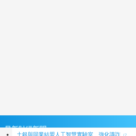
最新財經新聞
土銀與同業結盟人工智慧實驗室 強化識詐
(2