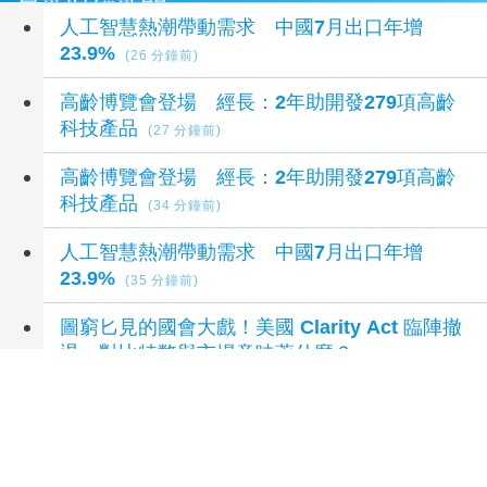
最新財經新聞
人工智慧熱潮帶動需求 中國7月出口年增
23.9%
(26 分鐘前)
高齡博覽會登場 經長：2年助開發279項高齡
科技產品
(27 分鐘前)
高齡博覽會登場 經長：2年助開發279項高齡
科技產品
(34 分鐘前)
人工智慧熱潮帶動需求 中國7月出口年增
23.9%
(35 分鐘前)
圖窮匕見的國會大戲！美國 Clarity Act 臨陣撤
退，對比特幣與市場意味著什麼？
(40 分鐘前)
延伸閱讀
台普威啟動庫藏股買回 股價勁揚逾8%
4 小時前