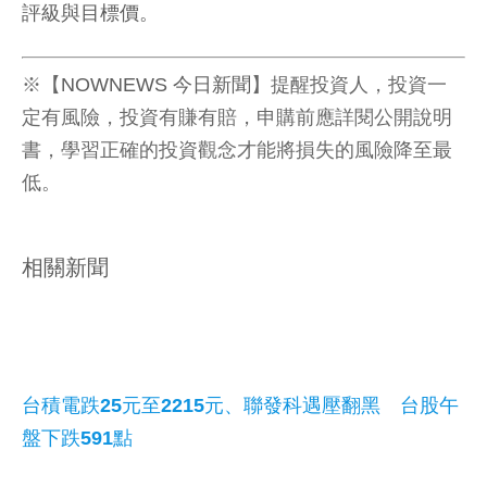
評級與目標價。
※【
NOWNEWS 今日新聞
】提醒投資人，投資一
定有風險，投資有賺有賠，申購前應詳閱公開說明
書，學習正確的投資觀念才能將損失的風險降至最
低。
相關新聞
台積電跌25元至2215元、聯發科遇壓翻黑 台股午
盤下跌591點