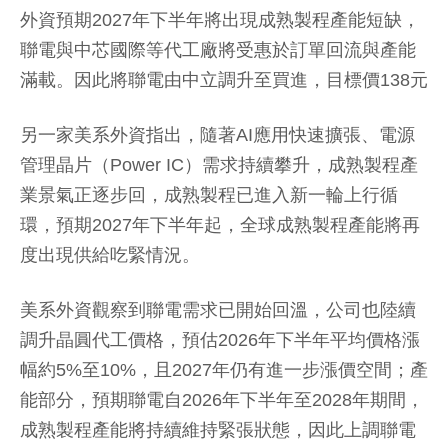
外資預期2027年下半年將出現成熟製程產能短缺，
聯電與中芯國際等代工廠將受惠於訂單回流與產能
滿載。因此將聯電由中立調升至買進，目標價138元
另一家美系外資指出，隨著AI應用快速擴張、電源
管理晶片（Power IC）需求持續攀升，成熟製程產
業景氣正逐步回，成熟製程已進入新一輪上行循
環，預期2027年下半年起，全球成熟製程產能將再
度出現供給吃緊情況。
美系外資觀察到聯電需求已開始回溫，公司也陸續
調升晶圓代工價格，預估2026年下半年平均價格漲
幅約5%至10%，且2027年仍有進一步漲價空間；產
能部分，預期聯電自2026年下半年至2028年期間，
成熟製程產能將持續維持緊張狀態，因此上調聯電