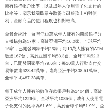
擁有銀行帳戶比率，以及成年人使用電子化支付的
比率等，顯示我國民眾在取得金融服務上相對便
利，金融商品的使用程度也相對較高。
金管會統計，台灣每10萬成年人擁有的商業銀行分
支機構數為17家，高於亞洲平均16.2家、全球平均
16家，已開發國家平均23家；每10萬人擁有的ATM
數達167台，高於亞洲平均58.3台、全球平均52.3
台，已開發國家平均79.6台；每10萬人行動支付交
易筆數達628.42萬筆，遠高亞洲平均308.51萬筆、
全球平均487.38萬筆。
每千成年人擁有的數位存款帳戶數為1404個，高於
亞洲平均1226個、全球平均1085個；成年人使用電
子化支付的比率為81.6%，高於全球平均51.9%、亞