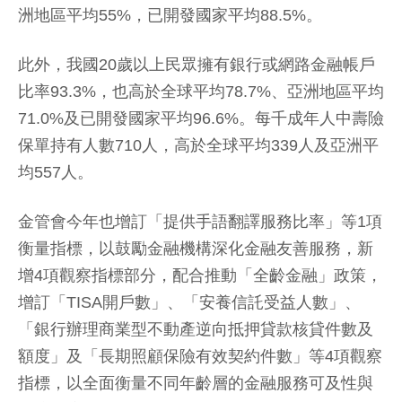
洲地區平均55%，已開發國家平均88.5%。
此外，我國20歲以上民眾擁有銀行或網路金融帳戶
比率93.3%，也高於全球平均78.7%、亞洲地區平均
71.0%及已開發國家平均96.6%。每千成年人中壽險
保單持有人數710人，高於全球平均339人及亞洲平
均557人。
金管會今年也增訂「提供手語翻譯服務比率」等1項
衡量指標，以鼓勵金融機構深化金融友善服務，新
增4項觀察指標部分，配合推動「全齡金融」政策，
增訂「TISA開戶數」、「安養信託受益人數」、
「銀行辦理商業型不動產逆向抵押貸款核貸件數及
額度」及「長期照顧保險有效契約件數」等4項觀察
指標，以全面衡量不同年齡層的金融服務可及性與