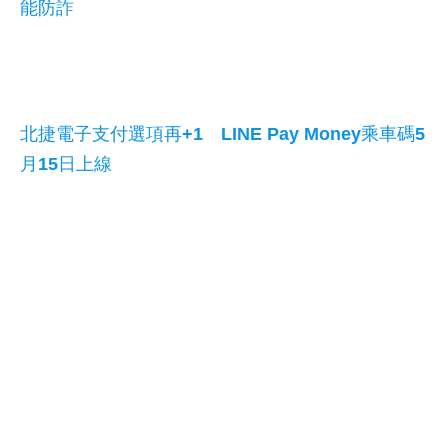
能防詐
北捷電子支付選項再+1 LINE Pay Money乘車碼5
月15日上線