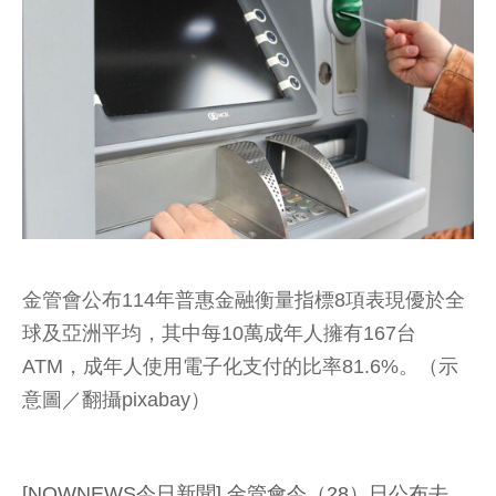
金管會公布114年普惠金融衡量指標8項表現優於全
球及亞洲平均，其中每10萬成年人擁有167台
ATM，成年人使用電子化支付的比率81.6%。（示
意圖／翻攝pixabay）
[NOWNEWS今日新聞] 金管會今（28）日公布去