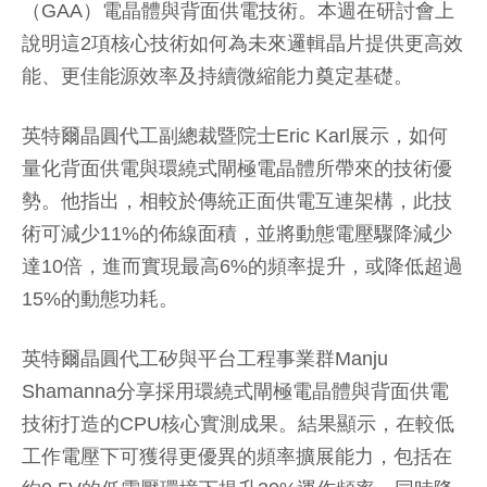
（GAA）電晶體與背面供電技術。本週在研討會上
說明這2項核心技術如何為未來邏輯晶片提供更高效
能、更佳能源效率及持續微縮能力奠定基礎。
英特爾晶圓代工副總裁暨院士Eric Karl展示，如何
量化背面供電與環繞式閘極電晶體所帶來的技術優
勢。他指出，相較於傳統正面供電互連架構，此技
術可減少11%的佈線面積，並將動態電壓驟降減少
達10倍，進而實現最高6%的頻率提升，或降低超過
15%的動態功耗。
英特爾晶圓代工矽與平台工程事業群Manju
Shamanna分享採用環繞式閘極電晶體與背面供電
技術打造的CPU核心實測成果。結果顯示，在較低
工作電壓下可獲得更優異的頻率擴展能力，包括在