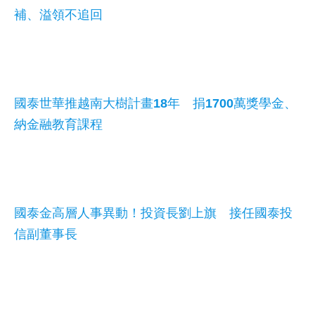
補、溢領不追回
國泰世華推越南大樹計畫18年 捐1700萬獎學金、
納金融教育課程
國泰金高層人事異動！投資長劉上旗 接任國泰投
信副董事長