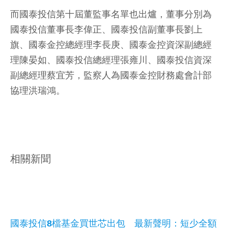
而國泰投信第十屆董監事名單也出爐，董事分別為
國泰投信董事長李偉正、國泰投信副董事長劉上
旗、國泰金控總經理李長庚、國泰金控資深副總經
理陳晏如、國泰投信總經理張雍川、國泰投信資深
副總經理蔡宜芳，監察人為國泰金控財務處會計部
協理洪瑞鴻。
相關新聞
國泰投信8檔基金買世芯出包 最新聲明：短少全額