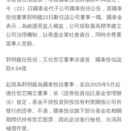
今（22）日國泰金代子公司國泰投信公告，原國泰
投信董事郭明鑑22日辭任該公司董事一職。國泰金
表示，為維護受益人權益，公司採取最高標準建立
公司治理機制，以善盡企業社會責任，同時亦尊重
當事人意願。
郭明鑑任投信，又任世芯董事涉違規 國泰投信認
賠4.54億
起因為郭明鑑為國泰投信董事，並自2025年5月起
擔任世芯獨立董事，依《證券投資信託基金管理辦
法》規定，基金不得投資與投信有利害關係公司所
發行的證券。不過，國泰投信旗下部分基金在相關
期間仍持有世芯股票，因此必須進行檢視、出清與
補償作業。