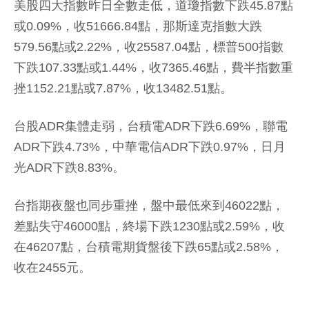
美股四大指數昨日全數走低，道瓊指數下跌45.87點
或0.09%，收51666.84點，那斯達克指數大跌
579.56點或2.22%，收25587.04點，標普500指數
下跌107.33點或1.44%，收7365.46點，費半指數重
挫1152.21點或7.87%，收13482.51點。
台股ADR集體走弱，台積電ADR下跌6.69%，聯電
ADR下跌4.73%，中華電信ADR下跌0.97%，日月
光ADR下跌8.83%。
台指期夜盤也同步重挫，盤中最低來到46022點，
差點失守46000點，終場下跌1230點或2.59%，收
在46207點，台積電期貨盤後下跌65點或2.58%，
收在2455元。