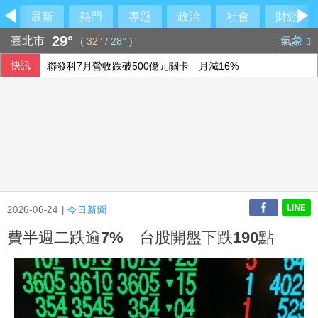
最新
熱門
專題
政治
社會
財經
29°
臺北市
氣象
(
32°
/
28°
)
快訊
聯發科7月營收跌破500億元關卡 月減16%
華航7月營收創新高 長榮航寫歷史次高
聖文森總理佛萊代11日訪台 總統軍禮迎接
高雄安泰醫院網紅名醫減重手術釀2死 衛生局廢止執照、衛
2026-06-24 |
今日新聞
費半週二跌逾7% 台股開盤下跌190點