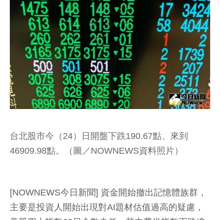
台北股市今（24）日開盤下跌190.67點、來到
46909.98點。（圖／NOWNEWS資料照片）
[NOWNEWS今日新聞] 資金開始撤出記憶體族群，
主要是投資人開始出現對AI題材估值過高的疑慮，