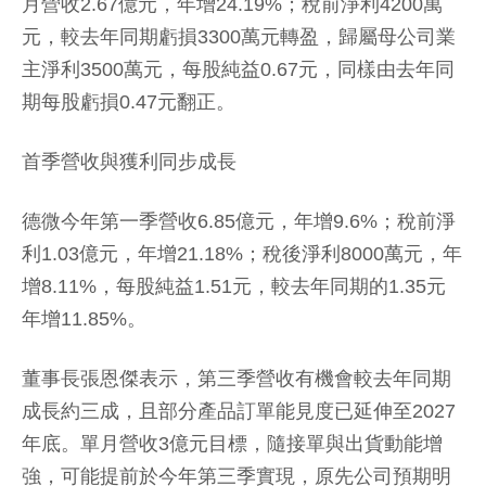
月營收2.67億元，年增24.19%；稅前淨利4200萬
元，較去年同期虧損3300萬元轉盈，歸屬母公司業
主淨利3500萬元，每股純益0.67元，同樣由去年同
期每股虧損0.47元翻正。
首季營收與獲利同步成長
德微今年第一季營收6.85億元，年增9.6%；稅前淨
利1.03億元，年增21.18%；稅後淨利8000萬元，年
增8.11%，每股純益1.51元，較去年同期的1.35元
年增11.85%。
董事長張恩傑表示，第三季營收有機會較去年同期
成長約三成，且部分產品訂單能見度已延伸至2027
年底。單月營收3億元目標，隨接單與出貨動能增
強，可能提前於今年第三季實現，原先公司預期明