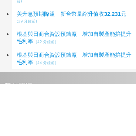
前)
美升息預期降溫 新台幣量縮升值收32.231元
(29 分鐘前)
根基與日商合資設預鑄廠 增加自製產能拚提升
毛利率
(42 分鐘前)
根基與日商合資設預鑄廠 增加自製產能拚提升
毛利率
(44 分鐘前)
延伸閱讀
重電四雄7月營收攀同期高峰 AIDC應用拉貨助
攻
25 分鐘前
長榮航7月營收歷史次高 中華航空衝新高
25 分
鐘前
重電四雄7月營收攀同期高峰 AIDC應用拉貨助