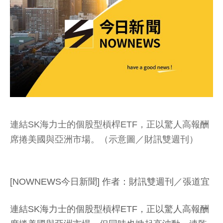
連結SK海力士的個股型槓桿ETF，正以驚人高報酬
席捲美國與亞洲市場。（示意圖／財訊雙週刊）
[NOWNEWS今日新聞] 作者：財訊雙週刊／張道宜
連結SK海力士的個股型槓桿ETF，正以驚人高報酬