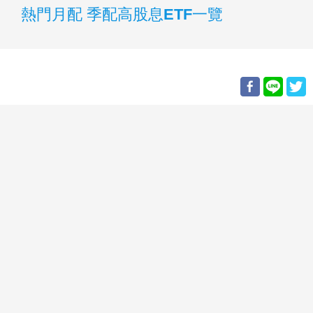
熱門月配 季配高股息ETF一覽