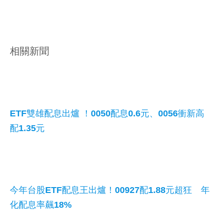
相關新聞
ETF雙雄配息出爐 ！0050配息0.6元、0056衝新高
配1.35元
今年台股ETF配息王出爐！00927配1.88元超狂 年
化配息率飆18%