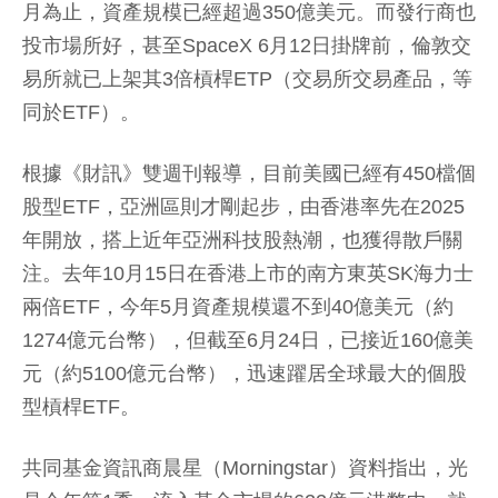
月為止，資產規模已經超過350億美元。而發行商也
投市場所好，甚至SpaceX 6月12日掛牌前，倫敦交
易所就已上架其3倍槓桿ETP（交易所交易產品，等
同於ETF）。
根據《財訊》雙週刊報導，目前美國已經有450檔個
股型ETF，亞洲區則才剛起步，由香港率先在2025
年開放，搭上近年亞洲科技股熱潮，也獲得散戶關
注。去年10月15日在香港上市的南方東英SK海力士
兩倍ETF，今年5月資產規模還不到40億美元（約
1274億元台幣），但截至6月24日，已接近160億美
元（約5100億元台幣），迅速躍居全球最大的個股
型槓桿ETF。
共同基金資訊商晨星（Morningstar）資料指出，光