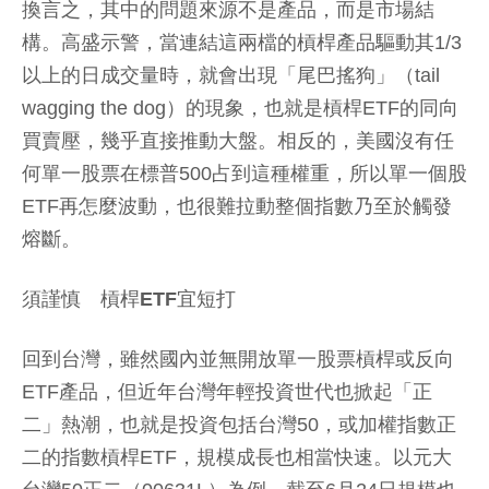
換言之，其中的問題來源不是產品，而是市場結
構。高盛示警，當連結這兩檔的槓桿產品驅動其1/3
以上的日成交量時，就會出現「尾巴搖狗」（tail
wagging the dog）的現象，也就是槓桿ETF的同向
買賣壓，幾乎直接推動大盤。相反的，美國沒有任
何單一股票在標普500占到這種權重，所以單一個股
ETF再怎麼波動，也很難拉動整個指數乃至於觸發
熔斷。
須謹慎 槓桿ETF宜短打
回到台灣，雖然國內並無開放單一股票槓桿或反向
ETF產品，但近年台灣年輕投資世代也掀起「正
二」熱潮，也就是投資包括台灣50，或加權指數正
二的指數槓桿ETF，規模成長也相當快速。以元大