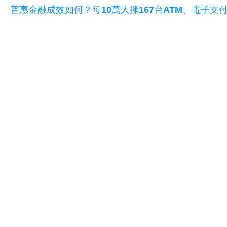
普惠金融成效如何？每10萬人擁167台ATM、電子支