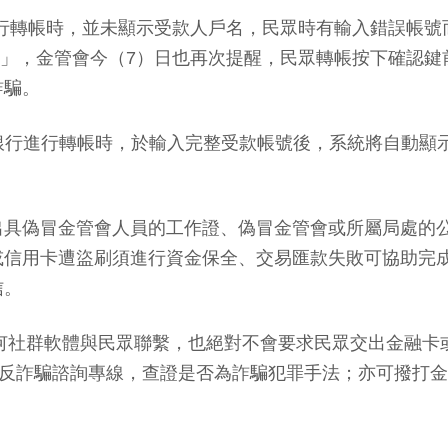
行動銀行轉帳時，並未顯示受款人戶名，民眾時有輸入錯誤
機制」，金管會今（7）日也再次提醒，民眾轉帳按下確認
詐騙。
銀行進行轉帳時，於輸入完整受款帳號後，系統將自動顯
出具偽冒金管會人員的工作證、偽冒金管會或所屬局處的
或信用卡遭盜刷須進行資金保全、交易匯款失敗可協助完
信。
任何社群軟體與民眾聯繫，也絕對不會要求民眾交出金融
反詐騙諮詢專線，查證是否為詐騙犯罪手法；亦可撥打金管會電