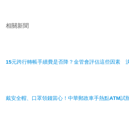
相關新聞
15元跨行轉帳手續費是否降？金管會評估這些因素
戴安全帽、口罩領錢當心！中華郵政車手熱點ATM試