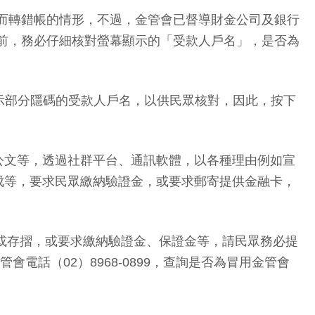
帳號而轉錯帳的情形，不過，金管會已督導財金公司及銀行
鍵前，務必仔細核對螢幕顯示的「受款人戶名」，是否為
示部分隱碼的受款人戶名，以供民眾核對，因此，按下
公文等，透過社群平台、通訊軟體，以各種理由例如宣
成等，要求民眾繳納驗證金，或要求郵寄提供金融卡，
卡或存摺，或要求繳納驗證金、保證金等，請民眾務必提
話（02）8968-0899，查詢是否為冒用金管會