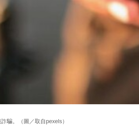
騙。（圖／取自pexels）