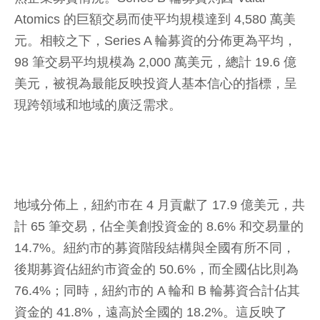
Atomics 的巨額交易而使平均規模達到 4,580 萬美
元。相較之下，Series A 輪募資的分佈更為平均，
98 筆交易平均規模為 2,000 萬美元，總計 19.6 億
美元，被視為最能反映投資人基本信心的指標，呈
現跨領域和地域的廣泛需求。
地域分佈上，紐約市在 4 月貢獻了 17.9 億美元，共
計 65 筆交易，佔全美創投資金的 8.6% 和交易量的
14.7%。紐約市的募資階段結構與全國有所不同，
後期募資佔紐約市資金的 50.6%，而全國佔比則為
76.4%；同時，紐約市的 A 輪和 B 輪募資合計佔其
資金的 41.8%，遠高於全國的 18.2%。這反映了