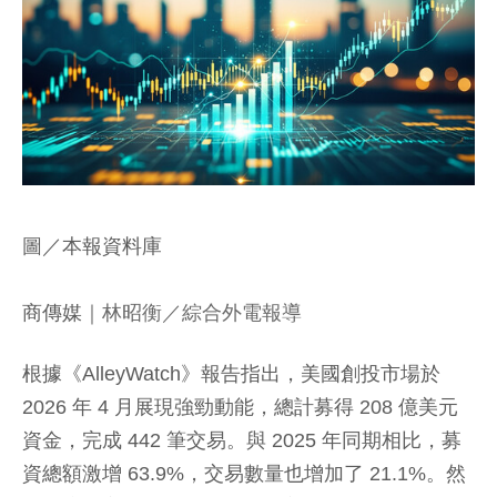
圖／本報資料庫
商傳媒
｜林昭衡／綜合外電報導
根據《AlleyWatch》報告指出，美國創投市場於
2026 年 4 月展現強勁動能，總計募得 208 億美元
資金，完成 442 筆交易。與 2025 年同期相比，募
資總額激增 63.9%，交易數量也增加了 21.1%。然