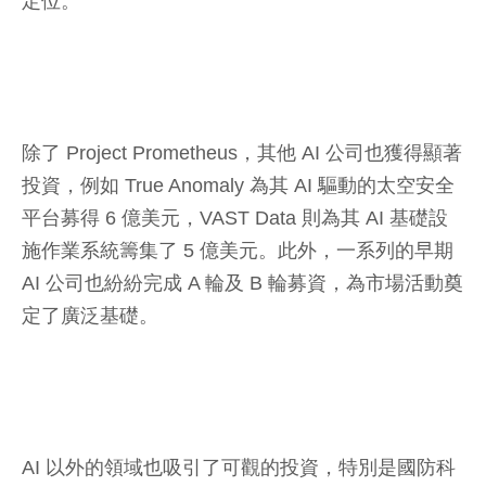
定位。
除了 Project Prometheus，其他 AI 公司也獲得顯著
投資，例如 True Anomaly 為其 AI 驅動的太空安全
平台募得 6 億美元，VAST Data 則為其 AI 基礎設
施作業系統籌集了 5 億美元。此外，一系列的早期
AI 公司也紛紛完成 A 輪及 B 輪募資，為市場活動奠
定了廣泛基礎。
AI 以外的領域也吸引了可觀的投資，特別是國防科