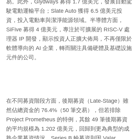
易。此外，Glydways 募得 1.7 億美元，發展自動駕
駛電動運輸平台；Slate Auto 獲得 6.5 億美元投
資，投入電動車與潔淨能源領域。半導體方面，
SiFive 募得 4 億美元，專注於可擴展的 RISC-V 處
理器 IP 開發，顯示投資人正擴大佈局，不再僅限於
軟體導向的 AI 企業，轉而關注具備硬體及基礎設施
元件的公司。
在不同募資階段方面，後期募資（Late-Stage）雖
然佔總資金的 76.4%（50 筆交易），但若排除
Project Prometheus 的特例，其餘 49 筆後期募資
的平均規模為 1.202 億美元，回歸到更為典型的成
熟企業募資情況。Series B 輪募資則因 Valar