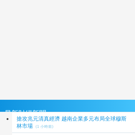
最新財經新聞
搶攻兆元清真經濟 越南企業多元布局全球穆斯
林市場
(1 小時前)