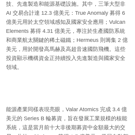
技、先進製造和能源基礎設施。其中，三筆大型非
AI 交易合計達 12.3 億美元：True Anomaly 募得 6
億美元用於太空領域感知及國家安全應用；Vulcan
Elements 募得 4.31 億美元，專注於生產國防系統
和商業航太關鍵的稀土磁鐵；Hermeus 則籌集 2 億
美元，用於開發高馬赫及高超音速國防飛機。這些
投資顯示機構資金正持續投入先進製造與國家安全
領域。
能源產業同樣表現亮眼，Valar Atomics 完成 3.4 億
美元的 Series B 輪募資，旨在發展工業規模的核能
系統，這是當月前十大非後期募資中金額最大的交