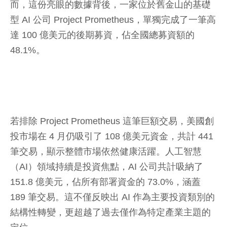
而，這份亮眼的數據背後，一家位於舊金山的基礎
型 AI 公司 Project Prometheus，單獨完成了一筆高
達 100 億美元的後期募資，佔全國總募資額的
48.1%。
若排除 Project Prometheus 這筆巨額交易，美國創
投市場在 4 月仍吸引了 108 億美元資金，共計 441
筆交易，顯示整體市場依然健康活躍。人工智慧
（AI）領域持續是投資焦點，AI 公司共計吸納了
151.8 億美元，佔所有部署資金的 73.0%，涵蓋
189 筆交易。這不僅反映出 AI 作為主要投資類別的
結構性轉變，更超越了過去僅作為特定產業主題的