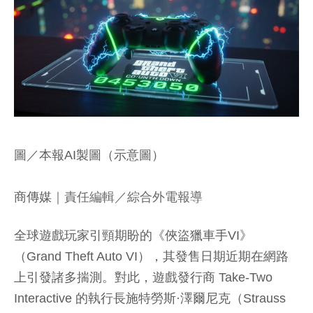
圖／本報AI製圖（示意圖）
商傳媒
｜責任編輯／綜合外電報導
全球遊戲玩家引頸期盼的《俠盜獵車手VI》
（Grand Theft Auto VI），其發售日期近期在網路
上引發諸多揣測。對此，遊戲發行商 Take-Two
Interactive 的執行長施特勞斯·澤爾尼克（Strauss