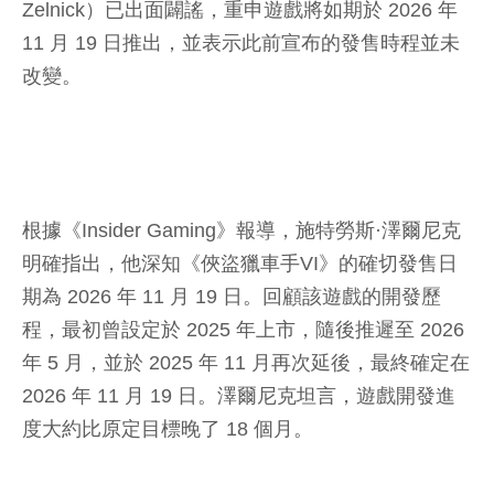
Zelnick）已出面闢謠，重申遊戲將如期於 2026 年
11 月 19 日推出，並表示此前宣布的發售時程並未
改變。
根據《Insider Gaming》報導，施特勞斯·澤爾尼克
明確指出，他深知《俠盜獵車手VI》的確切發售日
期為 2026 年 11 月 19 日。回顧該遊戲的開發歷
程，最初曾設定於 2025 年上市，隨後推遲至 2026
年 5 月，並於 2025 年 11 月再次延後，最終確定在
2026 年 11 月 19 日。澤爾尼克坦言，遊戲開發進
度大約比原定目標晚了 18 個月。