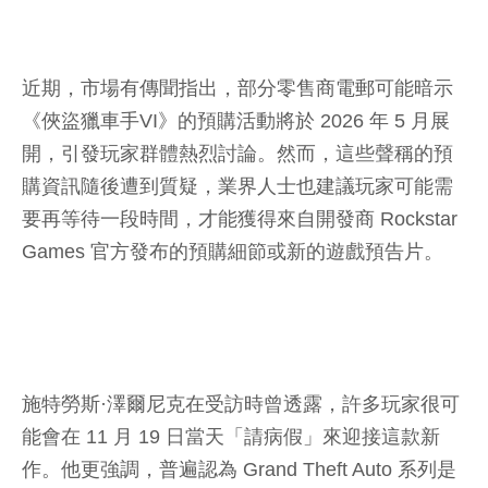
近期，市場有傳聞指出，部分零售商電郵可能暗示
《俠盜獵車手VI》的預購活動將於 2026 年 5 月展
開，引發玩家群體熱烈討論。然而，這些聲稱的預
購資訊隨後遭到質疑，業界人士也建議玩家可能需
要再等待一段時間，才能獲得來自開發商 Rockstar
Games 官方發布的預購細節或新的遊戲預告片。
施特勞斯·澤爾尼克在受訪時曾透露，許多玩家很可
能會在 11 月 19 日當天「請病假」來迎接這款新
作。他更強調，普遍認為 Grand Theft Auto 系列是