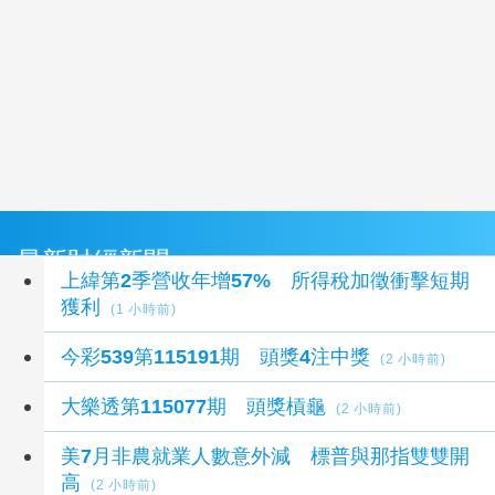
最新財經新聞
上緯第2季營收年增57% 所得稅加徵衝擊短期
獲利
(1 小時前)
今彩539第115191期 頭獎4注中獎
(2 小時前)
大樂透第115077期 頭獎槓龜
(2 小時前)
美7月非農就業人數意外減 標普與那指雙雙開
高
(2 小時前)