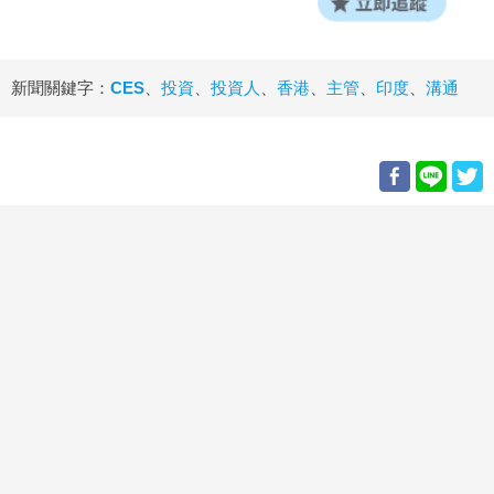
新聞關鍵字：
CES
、
投資
、
投資人
、
香港
、
主管
、
印度
、
溝通