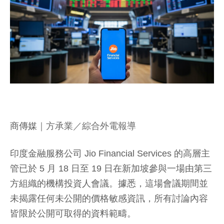
商傳媒
｜方承業／綜合外電報導
印度金融服務公司 Jio Financial Services 的高層主
管已於 5 月 18 日至 19 日在新加坡參與一場由第三
方組織的機構投資人會議。據悉，這場會議期間並
未揭露任何未公開的價格敏感資訊，所有討論內容
皆限於公開可取得的資料範疇。