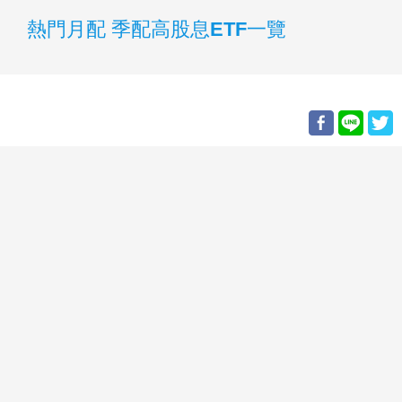
熱門月配 季配高股息ETF一覽