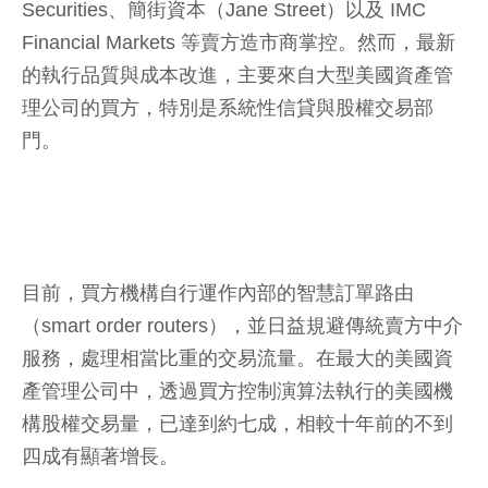
Securities、簡街資本（Jane Street）以及 IMC
Financial Markets 等賣方造市商掌控。然而，最新
的執行品質與成本改進，主要來自大型美國資產管
理公司的買方，特別是系統性信貸與股權交易部
門。
目前，買方機構自行運作內部的智慧訂單路由
（smart order routers），並日益規避傳統賣方中介
服務，處理相當比重的交易流量。在最大的美國資
產管理公司中，透過買方控制演算法執行的美國機
構股權交易量，已達到約七成，相較十年前的不到
四成有顯著增長。