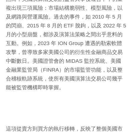
複出現三項風險：市場結構脆弱性、模型風險，以
及網路與營運風險。過去的事件，如 2010 年 5 月
的閃崩、2015 年 8 月的 ETF 脫鉤，以及 2022 年 5
月的小型崩盤，都涉及演算法策略之間出乎意料的
互動。例如，2023 年 ION Group 遭遇的勒索軟體
攻擊，曾導致多家美國公司的衍生性金融商品交易
中斷數日。美國證管會的 MIDAS 監控系統、美國
金融業監管局（FINRA）的市場監管功能，以及整
合稽核軌跡系統，使所有美國演算法交易公司幾乎
能被監管機構即時掌握。
這項從賣方到買方的執行移轉，反映了整個美國市