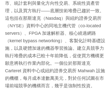
市、統計套利與量化方向性交易、系統性資產管
理，以及買方執行——底層技術堆疊已趨於一致。
這包括在那斯達克（Nasdaq）與紐約證券交易所
（NYSE）資料中心的同地主機代管（co-located
servers）、FPGA 加速解析器、核心繞過網路
（kernel bypass networking）、客製化計時基礎設
施，以及硬體加速的機器學習推論。建立具競爭力
執行堆疊的成本已較十年前降低，促使買方機構更
願意將執行作業內部化。一個位於那斯達克
Carteret 資料中心或紐約證券交易所 Mahwah 設施
的機櫃，每月成本達數萬美元，對於任何試圖在市
場前端競爭的機構而言，幾乎是強制性投資。