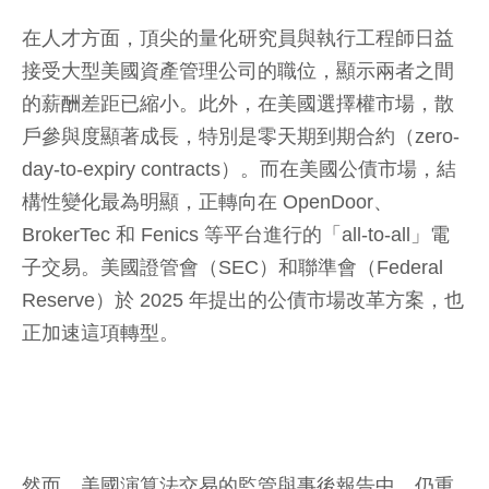
在人才方面，頂尖的量化研究員與執行工程師日益
接受大型美國資產管理公司的職位，顯示兩者之間
的薪酬差距已縮小。此外，在美國選擇權市場，散
戶參與度顯著成長，特別是零天期到期合約（zero-
day-to-expiry contracts）。而在美國公債市場，結
構性變化最為明顯，正轉向在 OpenDoor、
BrokerTec 和 Fenics 等平台進行的「all-to-all」電
子交易。美國證管會（SEC）和聯準會（Federal
Reserve）於 2025 年提出的公債市場改革方案，也
正加速這項轉型。
然而，美國演算法交易的監管與事後報告中，仍重