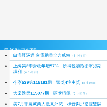
最新財經新聞
白海豚逼近 台電動員全力戒備
(3 小時前)
上緯第2季營收年增57% 所得稅加徵衝擊短期
獲利
(4 小時前)
今彩539第115191期 頭獎4注中獎
(5 小時前)
大樂透第115077期 頭獎槓龜
(5 小時前)
美7月非農就業人數意外減 標普與那指雙雙開