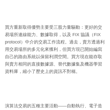
買方重新取得優勢主要受三股力量驅動：更好的交
易場所連線能力、數據取得，以及 FIX 協議（FIX
protocol）中介的交易工作流程。過去，賣方透過利
用交易場所的多元化來獲利，但買方現已開始編寫
自己的路由系統以保留利潤空間。買方現在能存取
與賣方相同的直接數據源、替代數據集及機器學習
資料庫，縮小了歷史上的資訊不對稱。
演算法交易的五種主要活動——自動執行、電子造