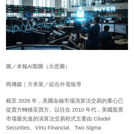
圖／本報AI製圖（示意圖）
商傳媒
｜方承業／綜合外電報導
截至 2026 年，美國金融市場演算法交易的重心已
從賣方轉移至買方。以往在 2010 年代，美國股票
市場最先進的演算法交易程式主要由 Citadel
Securities、Virtu Financial、Two Sigma