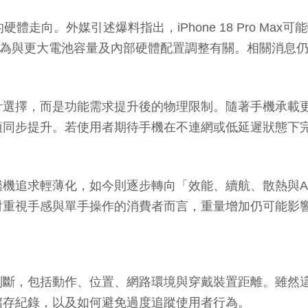
。外媒引述爆料指出，iPhone 18 Pro Max可能較前代
認為與更大電池容量及內部硬體配置調整有關。相關消息仍屬
選擇，而是功能需求提升後的物理限制。隨著手機承載更
同步提升。若使用者期待手機在不連網或低延遲狀態下完
機追求輕薄化，如今則逐步轉向「效能、續航、散熱與A
對重視手感與單手操作的消費者而言，重量增加仍可能影
判斷，包括動作、位置、網路環境與穿戴裝置距離。雖然
儲存紀錄，以及如何避免過度追蹤使用者行為。