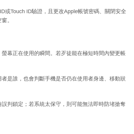
Touch ID驗證，且更改Apple帳號密碼、關閉安全
空窗。
、螢幕正在使用的瞬間。若歹徒能在極短時間內變更帳
用者是誰，也會判斷手機是否仍在使用者身邊、移動狀
時誤判鎖定；若系統太保守，則可能無法即時防堵搶奪