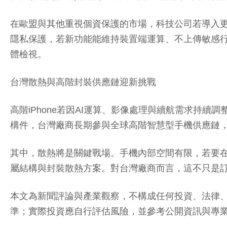
在歐盟與其他重視個資保護的市場，科技公司若導入
隱私保護，若新功能能維持裝置端運算、不上傳敏感
體檢視。
台灣散熱與高階封裝供應鏈迎新挑戰
高階iPhone若因AI運算、影像處理與續航需求持
構件，台灣廠商長期參與全球高階智慧型手機供應鏈
其中，散熱將是關鍵戰場。手機內部空間有限，若要在
屬結構與封裝散熱方案。對台灣廠商而言，這不只是
本文為新聞評論與產業觀察，不構成任何投資、法律
準；實際投資應自行評估風險，並參考公開資訊與專