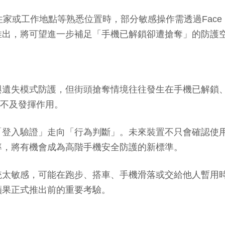
或工作地點等熟悉位置時，部分敏感操作需透過Face ID或
推出，將可望進一步補足「手機已解鎖卻遭搶奪」的防護
與遺失模式防護，但街頭搶奪情境往往發生在手機已解鎖
來不及發揮作用。
「登入驗證」走向「行為判斷」。未來裝置不只會確認使
率，將有機會成為高階手機安全防護的新標準。
統太敏感，可能在跑步、搭車、手機滑落或交給他人暫用
蘋果正式推出前的重要考驗。