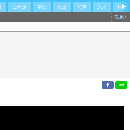
活
上班族
消費
旅遊
汽車
政府
房產
氣象