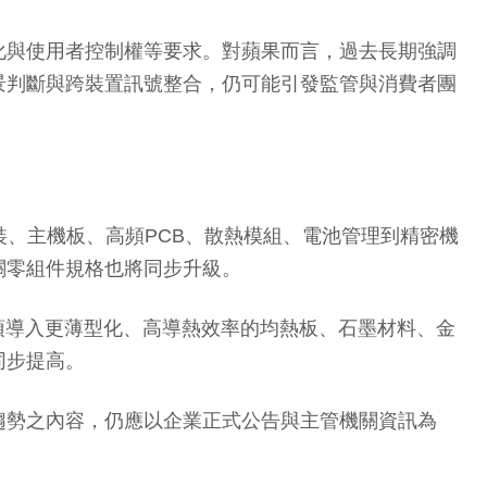
化與使用者控制權等要求。對蘋果而言，過去長期強調
景判斷與跨裝置訊號整合，仍可能引發監管與消費者團
封裝、主機板、高頻PCB、散熱模組、電池管理到精密機
關零組件規格也將同步升級。
須導入更薄型化、高導熱效率的均熱板、石墨材料、金
同步提高。
趨勢之內容，仍應以企業正式公告與主管機關資訊為