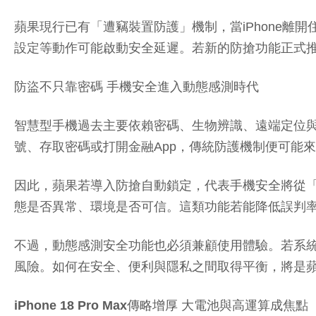
蘋果現行已有「遭竊裝置防護」機制，當iPhone離開住家
設定等動作可能啟動安全延遲。若新的防搶功能正式
防盜不只靠密碼 手機安全進入動態感測時代
智慧型手機過去主要依賴密碼、生物辨識、遠端定位
號、存取密碼或打開金融App，傳統防護機制便可能
因此，蘋果若導入防搶自動鎖定，代表手機安全將從
態是否異常、環境是否可信。這類功能若能降低誤判
不過，動態感測安全功能也必須兼顧使用體驗。若系
風險。如何在安全、便利與隱私之間取得平衡，將是
iPhone 18 Pro Max傳略增厚 大電池與高運算成焦點