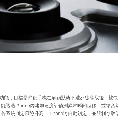
自動鎖定功能，目標是降低手機在解鎖狀態下遭歹徒奪取後，
iPhone內建加速度計偵測異常瞬間位移，並結合熟悉地點、
系統判定風險升高，iPhone將自動鎖定，並限制存取