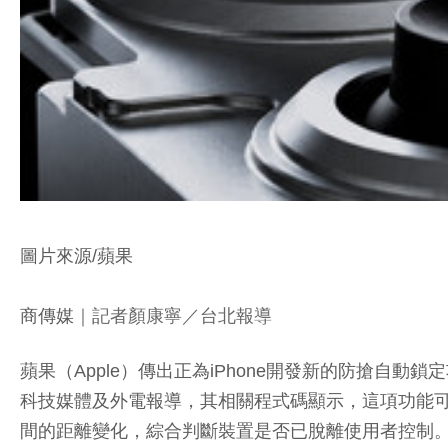
圖片來源/蘋果
商傳媒
｜記者顏康寧／台北報導
蘋果（Apple）傳出正為iPhone開發新的防搶
科技媒體及外電報導，其相關程式碼顯示，這項功能可能透過
間的距離變化，綜合判斷裝置是否已脫離使用者控制。若