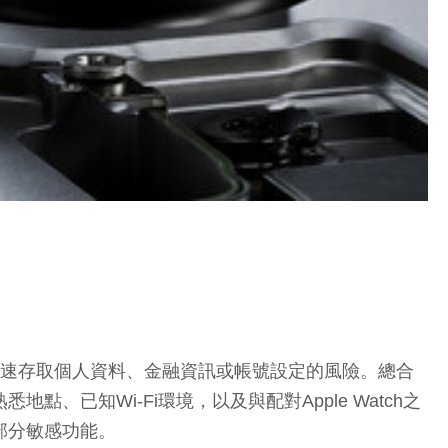
被快速存取個人資料、金融資訊或帳號設定的風險。總合
已知Wi-Fi環境，以及與配對Apple Watch之
部分敏感功能。