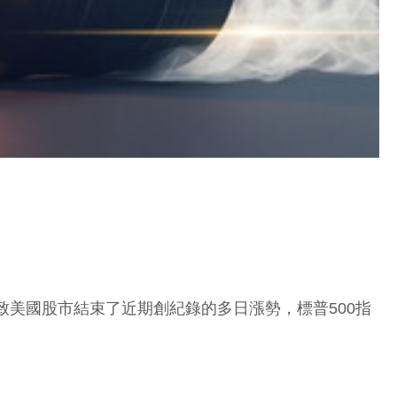
導致美國股市結束了近期創紀錄的多日漲勢，標普500指