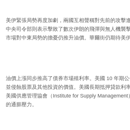
美伊緊張局勢再度加劇，兩國互相聲稱對先前的攻擊進行報
中央司令部則表示擊敗了數次伊朗的飛彈與無人機襲
市場對中東局勢的擔憂仍推升油價。華爾街仍期待美伊最終能
油價上漲同步推高了債券市場殖利率。美國 10 年期公債
並侵蝕股票及其他投資的價值。美國長期抵押貸款利率
美國供應管理協會（Institute for Supply
的通膨壓力。