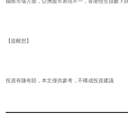
國際市場方面，亞洲股市表現不一，香港恆生指數下跌 
【提醒您】
投資有賺有賠，本文僅供參考，不構成投資建議