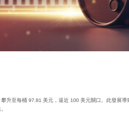
至每桶 97.81 美元，逼近 100 美元關口。此發展
跌。