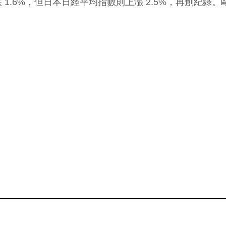
1.6%，但日本日經平均指數則上漲 2.5%，再創紀錄