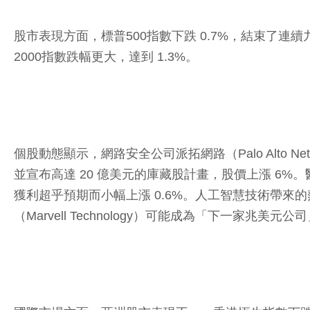
股市表現方面，標普500指數下跌 0.7%，結束了連續
2000指數跌幅更大，達到 1.3%。
個股動態顯示，網路安全公司派拓網路（Palo Alto N
並宣布高達 20 億美元的庫藏股計畫，股價上漲 6%。醫
獲利超乎預期而小幅上漲 0.6%。人工智慧技術帶來
（Marvell Technology）可能成為「下一家兆美