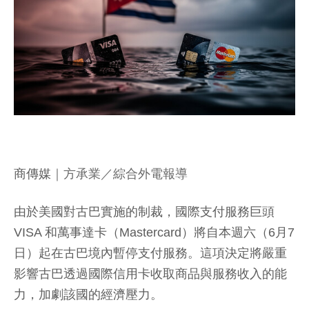
商傳媒
｜方承業／綜合外電報導
由於美國對古巴實施的制裁，國際支付服務巨頭
VISA 和萬事達卡（Mastercard）將自本週六（6月7
日）起在古巴境內暫停支付服務。這項決定將嚴重
影響古巴透過國際信用卡收取商品與服務收入的能
力，加劇該國的經濟壓力。