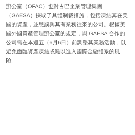
辦公室（OFAC）也對古巴企業管理集團
（GAESA）採取了具體制裁措施，包括凍結其在美
國的資產，並懲罰與其有業務往來的公司。根據美
國外國資產管理辦公室的規定，與 GAESA 合作的
公司需在本週五（6月6日）前調整其業務活動，以
避免面臨資產凍結或難以進入國際金融體系的風
險。