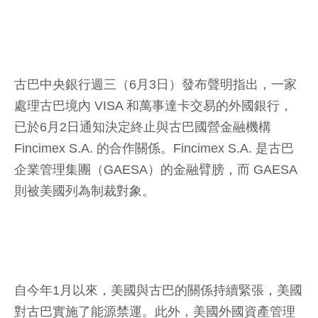
古巴中央銀行週三（6月3日）發布聲明指出，一家
處理古巴境內 VISA 和萬事達卡交易的外國銀行，
已於6月2日通知決定終止與古巴國營金融機構
Fincimex S.A. 的合作關係。Fincimex S.A. 是古巴
企業管理集團（GAESA）的金融臂膀，而 GAESA
則被美國列為制裁對象。
自今年1月以來，美國與古巴的關係持續緊張，美國
對古巴實施了能源禁運。此外，美國外國資產管理