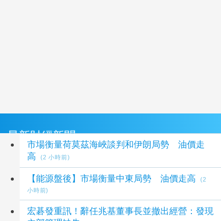
最新財經新聞
市場衡量荷莫茲海峽談判和伊朗局勢 油價走
高
(2 小時前)
【能源盤後】市場衡量中東局勢 油價走高
(2
小時前)
宏碁發重訊！辭任兆基董事長並撤出經營：發現