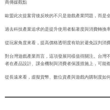
商傳媒觀點
歐盟此次提案背後反映的不只是遊戲產業問題，而是
過去科技產業追求的是提升使用者黏著度與消費轉換
從玩家角度來看，提高價格透明度有助於避免誤判消
對台灣遊戲產業而言，這項發展同樣值得關注。台灣
者在產品設計、課金機制與消費者保護措施上，可能
從長遠來看，虛擬貨幣、數位資產與遊戲內購制度如