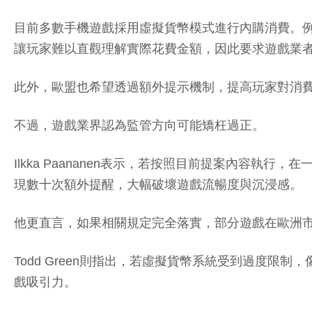
目前多數手機遊戲採用虛擬貨幣模式進行內購消費。
讓玩家難以直觀理解實際花費金額，因此要求遊戲業
此外，歐盟也希望透過額外提示機制，提高玩家對消
不過，遊戲業界認為監管方向可能矯枉過正。
Ilkka Paananen表示，若按照目前提案內容執
現數十次額外提醒，大幅破壞遊戲流暢度與沉浸感。
他更直言，如果相關規定完全落實，部分遊戲在歐洲
Todd Green則指出，若虛擬貨幣系統受到過度限制
戲吸引力。