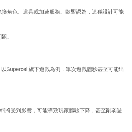
兌換角色、道具或加速服務。歐盟認為，這種設計可能
問題。
以Supercell旗下遊戲為例，單次遊戲體驗甚至可能出
的設計邏輯將受到影響，可能導致玩家體驗下降，甚至削弱遊