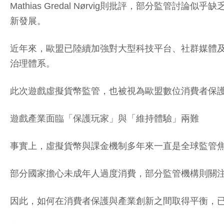
Mathias Gredal Nørvig則批評，部分
新發展。
近年來，歐盟已陸續加強對大型科技平台、社群媒體及
治理體系。
此次遊戲虛擬貨幣監管，也被視為歐盟數位消費者保
遊戲產業面臨「保護玩家」與「維持體驗」兩難
事實上，虛擬貨幣與課金機制多年來一直是全球監管
部分國家擔心未成年人過度消費，部分監管機構則關
因此，如何在消費者保護與產業創新之間取得平衡，