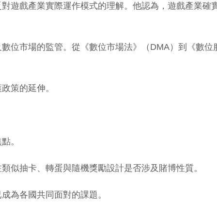
監管討論似乎缺乏對遊戲產業實際運作模式的理解。他認為，遊戲
數位市場的監管。從《數位市場法》（DMA）到《數位
護政策的延伸。
焦點。
注類似抽卡、轉蛋與隨機獎勵設計是否涉及賭博性質。
已成為各國共同面對的課題。