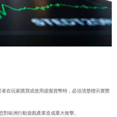
業者在玩家購買或使用虛擬貨幣時，必須清楚標示實際
實施，恐對歐洲行動遊戲產業造成重大衝擊。