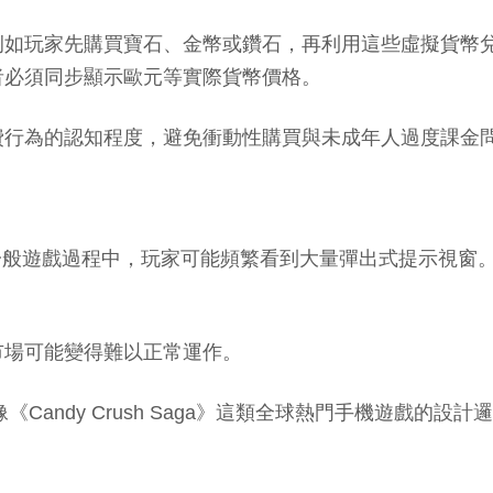
例如玩家先購買寶石、金幣或鑽石，再利用這些虛擬貨幣
者必須同步顯示歐元等實際貨幣價格。
費行為的認知程度，避免衝動性購買與未成年人過度課金
行，在一般遊戲過程中，玩家可能頻繁看到大量彈出式提示視窗。
市場可能變得難以正常運作。
，像《Candy Crush Saga》這類全球熱門手機遊戲