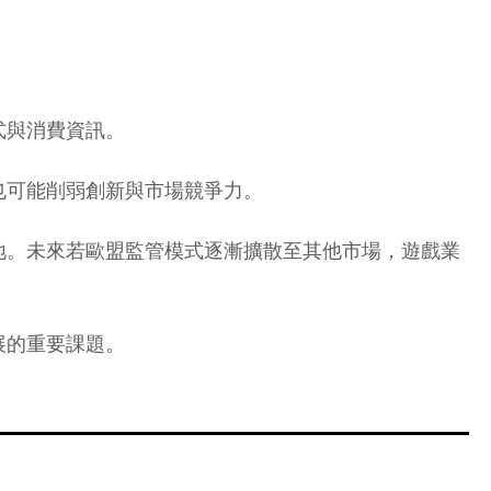
式與消費資訊。
也可能削弱創新與市場競爭力。
地。未來若歐盟監管模式逐漸擴散至其他市場，遊戲業
展的重要課題。