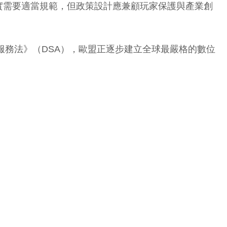
產業確實需要適當規範，但政策設計應兼顧玩家保護與產業創
服務法》（DSA），歐盟正逐步建立全球最嚴格的數位