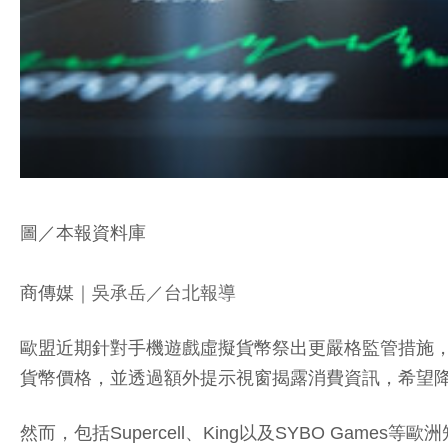
圖／本報資料庫
商傳媒
｜吳承岳／台北報導
歐盟近期針對手機遊戲虛擬貨幣祭出更嚴格監管措施
貨幣價格，並透過額外提示視窗揭露消費資訊，希望
然而，包括Supercell、King以及SYBO G