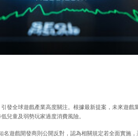
，引發全球遊戲產業高度關注。根據最新提案，未來遊戲
降低兒童及弱勢玩家過度消費風險。
ames等歐洲知名遊戲開發商則公開反對，認為相關規定若全面