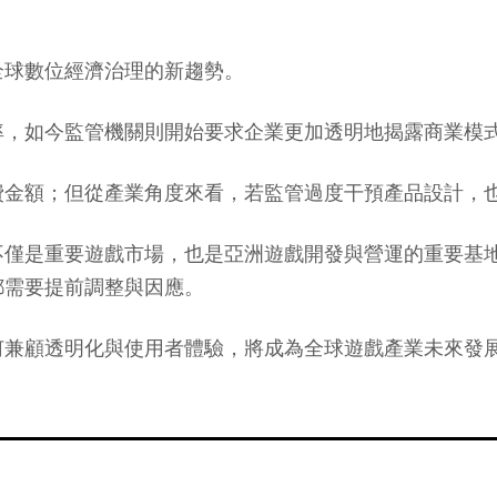
全球數位經濟治理的新趨勢。
率，如今監管機關則開始要求企業更加透明地揭露商業模
費金額；但從產業角度來看，若監管過度干預產品設計，
不僅是重要遊戲市場，也是亞洲遊戲開發與營運的重要基
都需要提前調整與因應。
何兼顧透明化與使用者體驗，將成為全球遊戲產業未來發