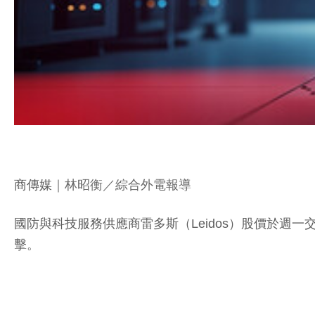
商傳媒
｜林昭衡／綜合外電報導
國防與科技服務供應商雷多斯（Leidos）股價於週
擊。