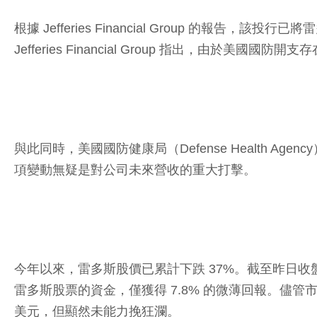
根據 Jefferies Financial Group 的報
Jefferies Financial Group 指出，由於
與此同時，美國國防健康局（Defense Health 
項變動無疑是對公司未來營收的重大打擊。
今年以來，雷多斯股價已累計下跌 37%。截至昨日收盤，其股價
雷多斯股票的資金，僅獲得 7.8% 的微薄回報。儘管市場研究
美元，但顯然未能力挽狂瀾。