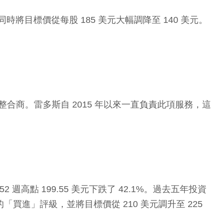
」，同時將目標價從每股 185 美元大幅調降至 140 美元。
系統整合商。雷多斯自 2015 年以來一直負責此項服務，這
 週高點 199.55 美元下跌了 42.1%。過去五年投資
斯的「買進」評級，並將目標價從 210 美元調升至 225