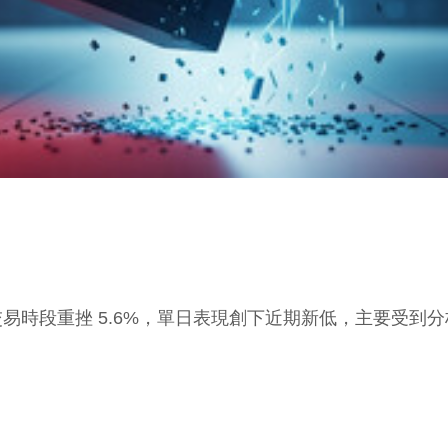
一交易時段重挫 5.6%，單日表現創下近期新低，主要受