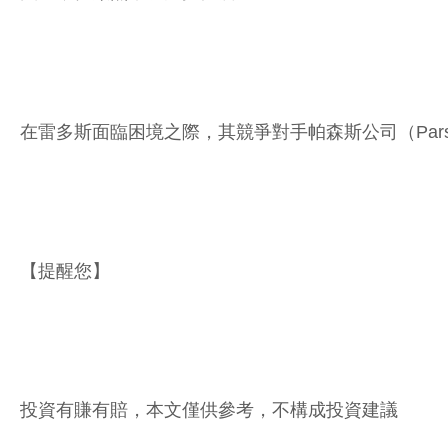
在雷多斯面臨困境之際，其競爭對手帕森斯公司（Pars
【提醒您】
投資有賺有賠，本文僅供參考，不構成投資建議