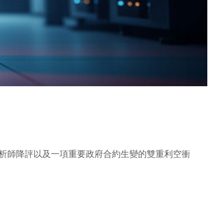
到分析師降評以及一項重要政府合約生變的雙重利空衝