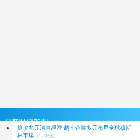
最新財經新聞
搶攻兆元清真經濟 越南企業多元布局全球穆斯
林市場
(2 小時前)