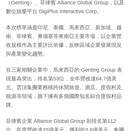
（Genting）、菲律賓 Alliance Global Group，以及
數位娛樂平台 DigiPlus Interactive Corp。
本次榜單涵蓋印尼、泰國、馬來西亞、新加坡、越
南、菲律賓、柬埔寨等東南亞主要市場，以企業營
收規模作為主要評比依據，反映區域企業發展現況
與產業變化趨勢。
在三家相關企業中，馬來西亞的 Genting Group 表
現最為突出，排名第53位，全年營收達64.7億美
元。雲頂集團業務橫跨休閒旅遊、酒店、度假村及
能源等領域，旗下擁有多個國際知名綜合度假村品
牌。
菲律賓企業 Alliance Global Group 則排名第112
位，年度營收達33億美元，獲利約3.6億美元。集團