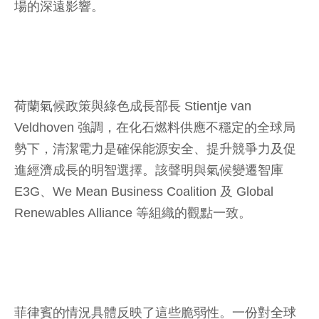
場的深遠影響。
荷蘭氣候政策與綠色成長部長 Stientje van
Veldhoven 強調，在化石燃料供應不穩定的全球局
勢下，清潔電力是確保能源安全、提升競爭力及促
進經濟成長的明智選擇。該聲明與氣候變遷智庫
E3G、We Mean Business Coalition 及 Global
Renewables Alliance 等組織的觀點一致。
菲律賓的情況具體反映了這些脆弱性。一份對全球