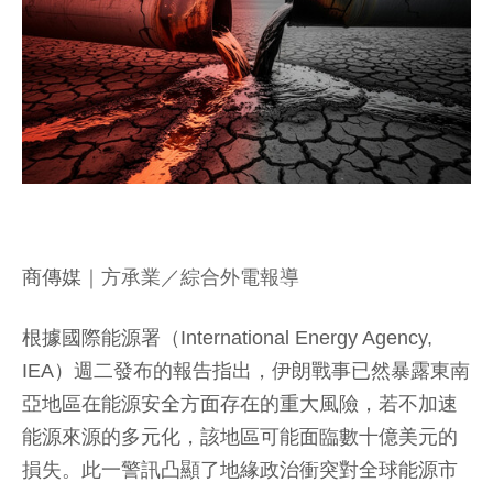
商傳媒
｜方承業／綜合外電報導
根據國際能源署（International Energy Agency,
IEA）週二發布的報告指出，伊朗戰事已然暴露東南
亞地區在能源安全方面存在的重大風險，若不加速
能源來源的多元化，該地區可能面臨數十億美元的
損失。此一警訊凸顯了地緣政治衝突對全球能源市