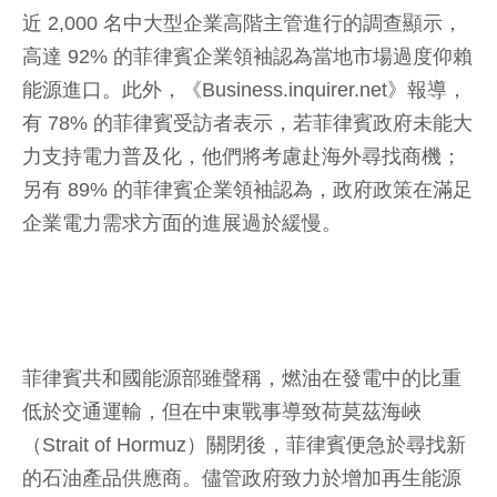
近 2,000 名中大型企業高階主管進行的調查顯示，
高達 92% 的菲律賓企業領袖認為當地市場過度仰賴
能源進口。此外，《Business.inquirer.net》報導，
有 78% 的菲律賓受訪者表示，若菲律賓政府未能大
力支持電力普及化，他們將考慮赴海外尋找商機；
另有 89% 的菲律賓企業領袖認為，政府政策在滿足
企業電力需求方面的進展過於緩慢。
菲律賓共和國能源部雖聲稱，燃油在發電中的比重
低於交通運輸，但在中東戰事導致荷莫茲海峽
（Strait of Hormuz）關閉後，菲律賓便急於尋找新
的石油產品供應商。儘管政府致力於增加再生能源