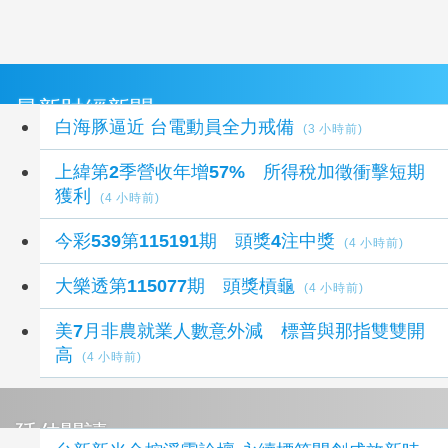
最新財經新聞
白海豚逼近 台電動員全力戒備
(3 小時前)
上緯第2季營收年增57% 所得稅加徵衝擊短期
獲利
(4 小時前)
今彩539第115191期 頭獎4注中獎
(4 小時前)
大樂透第115077期 頭獎槓龜
(4 小時前)
美7月非農就業人數意外減 標普與那指雙雙開
高
(4 小時前)
延伸閱讀