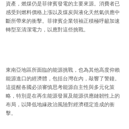
資產，燃煤仍是菲律賓發電的主要來源。消費者已
感受到燃料價格上漲以及煤炭與液化天然氣供應中
斷所帶來的衝擊。菲律賓企業領袖正積極呼籲加速
轉型至清潔電力，以應對這些挑戰。
東南亞地區所面臨的能源挑戰，也為其他高度仰賴
能源進口的經濟體，包括台灣在內，敲響了警鐘。
這提醒各國必須審慎思考能源自主性與多元化策
略，特別是在再生能源發展及能源供應鏈韌性上的
布局，以降低地緣政治風險對經濟穩定造成的衝
擊。