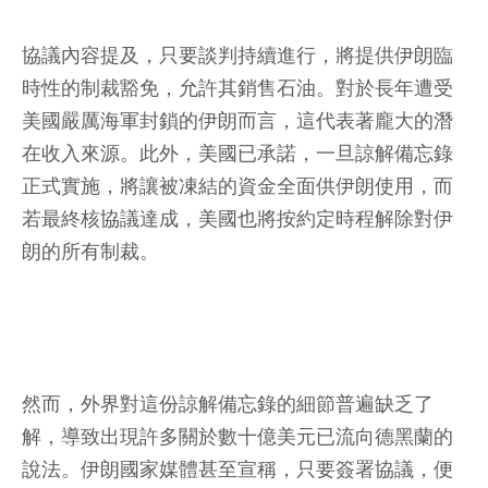
協議內容提及，只要談判持續進行，將提供伊朗臨
時性的制裁豁免，允許其銷售石油。對於長年遭受
美國嚴厲海軍封鎖的伊朗而言，這代表著龐大的潛
在收入來源。此外，美國已承諾，一旦諒解備忘錄
正式實施，將讓被凍結的資金全面供伊朗使用，而
若最終核協議達成，美國也將按約定時程解除對伊
朗的所有制裁。
然而，外界對這份諒解備忘錄的細節普遍缺乏了
解，導致出現許多關於數十億美元已流向德黑蘭的
說法。伊朗國家媒體甚至宣稱，只要簽署協議，便