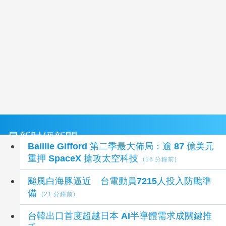
最新財經新聞
Baillie Gifford 第二季最大佈局：逾 87 億美元
重押 SpaceX 搶攻太空科技
(16 分鐘前)
颱風白海豚逼近 台電動員7215人投入防颱準
備
(21 分鐘前)
台韓出口首度超越日本 AI半導體需求成關鍵推