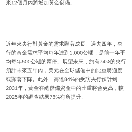
來12個月內將增加黃金儲備。
近年來央行對黃金的需求顯著成長。過去四年，央
行的黃金需求平均每年達到1,000公噸，是前十年平
均每年500公噸的兩倍。展望未來，約有74%的央行
預計未來五年內，美元在全球儲備中的比重將適度
或顯著下降。此外，高達84%的受訪央行預計到
2031年，黃金在總儲備資產中的比重將會更高，較
2025年的調查結果76%有所提升。