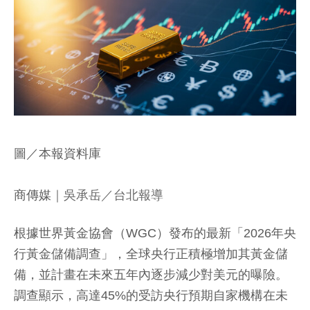
圖／本報資料庫
商傳媒
｜吳承岳／台北報導
根據世界黃金協會（WGC）發布的最新「2026年央
行黃金儲備調查」，全球央行正積極增加其黃金儲
備，並計畫在未來五年內逐步減少對美元的曝險。
調查顯示，高達45%的受訪央行預期自家機構在未