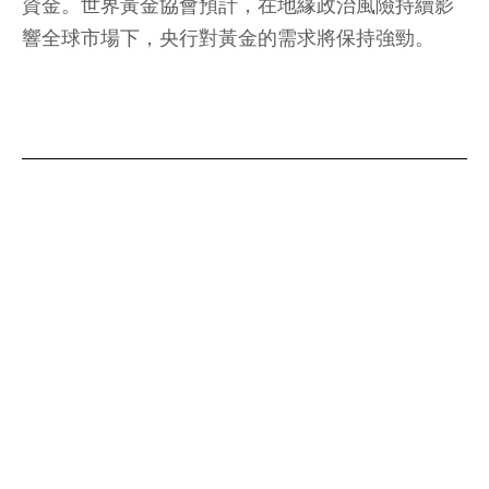
資金。世界黃金協會預計，在地緣政治風險持續影
響全球市場下，央行對黃金的需求將保持強勁。