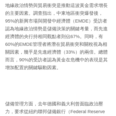
地緣政治情勢與貿易衝突是推動這波黃金需求增長
的主要因素。調查指出，中東地區衝突爆發後，
95%的新興市場與開發中經濟體（EMDE）受訪者
認為地緣政治情勢是儲備決策的關鍵考量，而先進
經濟體的央行持相同觀點者則佔67%。同時，有
60%的EMDE管理者將潛在貿易衝突和關稅視為相
關因素，幾乎是先進經濟體（33%）的兩倍。總體
而言，90%的受訪者認為黃金在危機中的表現是其
增加配置的關鍵驅動因素。
儲備管理方面，去年德國和義大利曾面臨政治壓
力，要求從紐約聯邦儲備銀行（Federal Reserve