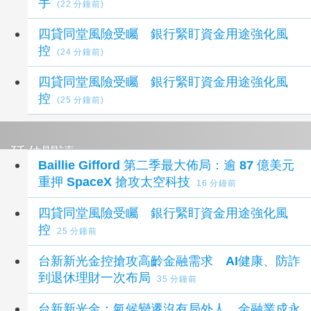
手
(22 分鐘前)
四貸同堂風險受矚 銀行緊盯資金用途強化風
控
(24 分鐘前)
四貸同堂風險受矚 銀行緊盯資金用途強化風
控
(25 分鐘前)
延伸閱讀
Baillie Gifford 第二季最大佈局：逾 87 億美元
重押 SpaceX 搶攻太空科技
16 分鐘前
四貸同堂風險受矚 銀行緊盯資金用途強化風
控
25 分鐘前
台新新光金控搶攻高齡金融需求 AI健康、防詐
到退休理財一次布局
35 分鐘前
台新新光金：氣候變遷沒有局外人 金融業成永