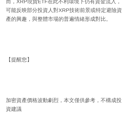
而，XRP現貨ETF在此不利環境下仍有資金流入，
可能反映部分投資人對XRP技術前景或特定避險資
產的興趣，與整體市場的普遍情緒形成對比。
【提醒您】
加密資產價格波動劇烈，本文僅供參考，不構成投
資建議