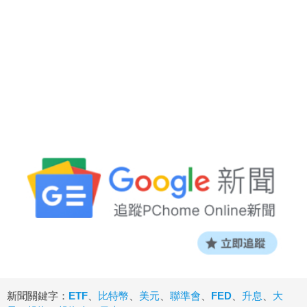
新聞關鍵字：
ETF
、
比特幣
、
美元
、
聯準會
、
FED
、
升息
、
大