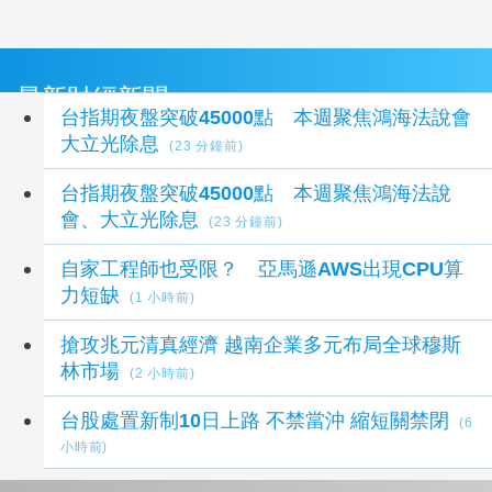
最新財經新聞
台指期夜盤突破45000點 本週聚焦鴻海法說會
大立光除息
(23 分鐘前)
台指期夜盤突破45000點 本週聚焦鴻海法說
會、大立光除息
(23 分鐘前)
自家工程師也受限？ 亞馬遜AWS出現CPU算
力短缺
(1 小時前)
搶攻兆元清真經濟 越南企業多元布局全球穆斯
林市場
(2 小時前)
台股處置新制10日上路 不禁當沖 縮短關禁閉
(6
小時前)