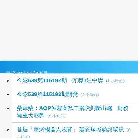
最新財經新聞
今彩539第115192期 頭獎1注中獎
(1 小時前)
今彩539第115192期開獎
(3 小時前)
藥華藥：AOP仲裁案第二階段判斷出爐 財務
無重大影響
(5 小時前)
首屆「臺灣機器人競賽」 建置場域驗證環境
(6
小時前)