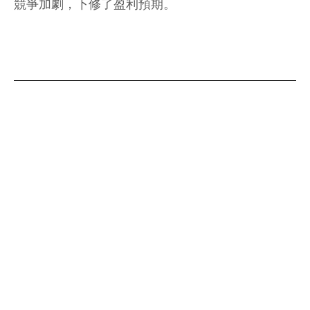
競爭加劇，下修了盈利預期。