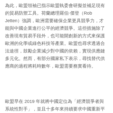
為此，歐盟領袖已指示歐盟執委會研擬並補足現有
的貿易防禦工具。荷蘭總理羅伯·傑登（Rob
Jetten）強調，歐洲需要確保企業更具競爭力，才
能與中國企業進行公平的經濟競爭。這些措施除了
改善現有貿易手段外，也可能開創新的方式來保護
歐洲的化學或綠色科技等產業。歐盟也尋求透過合
法途徑，鼓勵企業減少對中國的依賴，實現供應鏈
多元化。然而，有部分國家私下表示，尋找替代供
應商的過程將耗時數年，歐盟需要務實看待。
歐盟早在 2019 年就將中國定位為「經濟競爭者與
系統性對手」，並且十多年來持續要求中國重新平