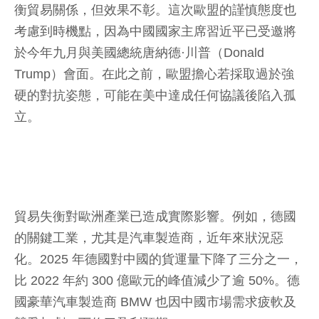
衡貿易關係，但效果不彰。這次歐盟的謹慎態度也
考慮到時機點，因為中國國家主席習近平已受邀將
於今年九月與美國總統唐納德·川普（Donald
Trump）會面。在此之前，歐盟擔心若採取過於強
硬的對抗姿態，可能在美中達成任何協議後陷入孤
立。
貿易失衡對歐洲產業已造成實際影響。例如，德國
的關鍵工業，尤其是汽車製造商，近年來狀況惡
化。2025 年德國對中國的貨運量下降了三分之一，
比 2022 年約 300 億歐元的峰值減少了逾 50%。德
國豪華汽車製造商 BMW 也因中國市場需求疲軟及