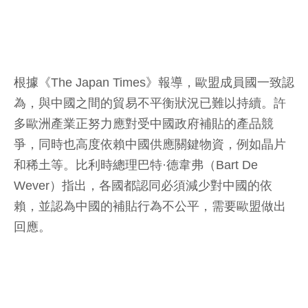
根據《The Japan Times》報導，歐盟成員國一致認
為，與中國之間的貿易不平衡狀況已難以持續。許
多歐洲產業正努力應對受中國政府補貼的產品競
爭，同時也高度依賴中國供應關鍵物資，例如晶片
和稀土等。比利時總理巴特·德韋弗（Bart De
Wever）指出，各國都認同必須減少對中國的依
賴，並認為中國的補貼行為不公平，需要歐盟做出
回應。