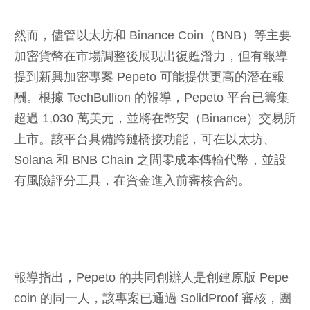
然而，儘管以太坊和 Binance Coin（BNB）等主要
加密貨幣在市場調整後展現出復甦潛力，但有報導
提到新興加密專案 Pepeto 可能提供更高的潛在報
酬。根據 TechBullion 的報導，Pepeto 平台已籌集
超過 1,030 萬美元，並將在幣安（Binance）交易所
上市。該平台具備跨鏈橋接功能，可在以太坊、
Solana 和 BNB Chain 之間零成本傳輸代幣，並設
有風險評分工具，在資金進入前審核合約。
報導指出，Pepeto 的共同創辦人是創建原版 Pepe
coin 的同一人，該專案已通過 SolidProof 審核，團