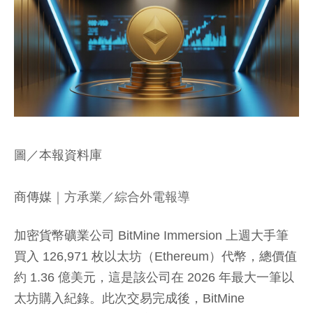
圖／本報資料庫
商傳媒
｜方承業／綜合外電報導
加密貨幣礦業公司 BitMine Immersion 上週大手筆
買入 126,971 枚以太坊（Ethereum）代幣，總價值
約 1.36 億美元，這是該公司在 2026 年最大一筆以
太坊購入紀錄。此次交易完成後，BitMine