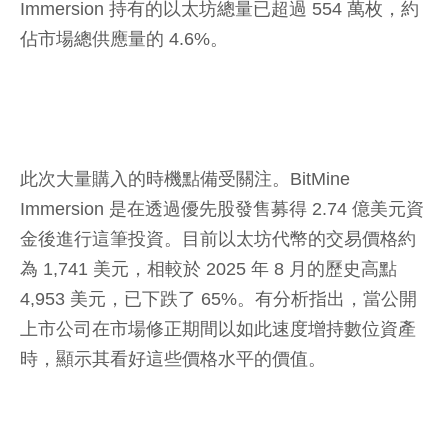
Immersion 持有的以太坊總量已超過 554 萬枚，約
佔市場總供應量的 4.6%。
此次大量購入的時機點備受關注。BitMine
Immersion 是在透過優先股發售募得 2.74 億美元資
金後進行這筆投資。目前以太坊代幣的交易價格約
為 1,741 美元，相較於 2025 年 8 月的歷史高點
4,953 美元，已下跌了 65%。有分析指出，當公開
上市公司在市場修正期間以如此速度增持數位資產
時，顯示其看好這些價格水平的價值。