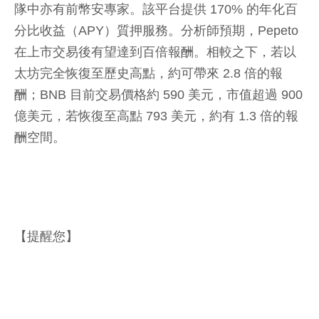
隊中亦有前幣安專家。該平台提供 170% 的年化百
分比收益（APY）質押服務。分析師預期，Pepeto
在上市交易後有望達到百倍報酬。相較之下，若以
太坊完全恢復至歷史高點，約可帶來 2.8 倍的報
酬；BNB 目前交易價格約 590 美元，市值超過 900
億美元，若恢復至高點 793 美元，約有 1.3 倍的報
酬空間。
【提醒您】