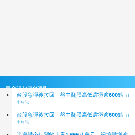
最新財經新聞
台股急彈後拉回 盤中翻黑高低震盪逾600點
(1
小時前)
台股急彈後拉回 盤中翻黑高低震盪逾600點
(1
小時前)
半導體今年營收上看1.655兆美元 記憶體增逾