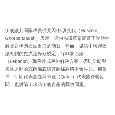
伊朗談判團隊成員侯賽因·格班扎代（Hossein
Ghorbanzadeh）表示，這份協議草案涵蓋了臨時性
解除對伊朗石油出口的制裁。然而，協議中與黎巴
嫩相關的更廣泛條款規定，除非黎巴嫩
（Lebanon）戰爭達成最終解決方案，否則伊朗與
美國之間的諒解備忘錄其餘條款將不會生效。據報
導，伊朗代表團在與卡達（Qatar）代表團會晤期
間，也討論了凍結伊朗資產的釋放問題。