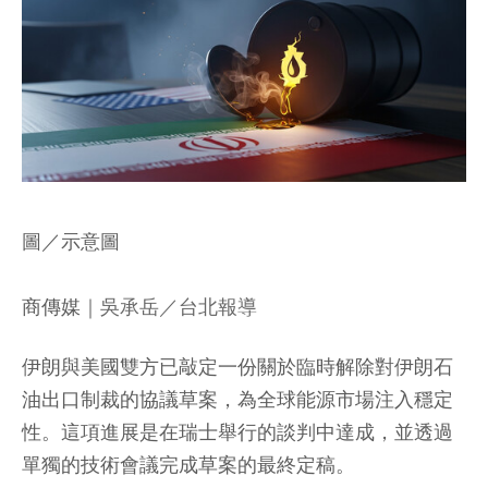
圖／示意圖
商傳媒
｜吳承岳／台北報導
伊朗與美國雙方已敲定一份關於臨時解除對伊朗石
油出口制裁的協議草案，為全球能源市場注入穩定
性。這項進展是在瑞士舉行的談判中達成，並透過
單獨的技術會議完成草案的最終定稿。