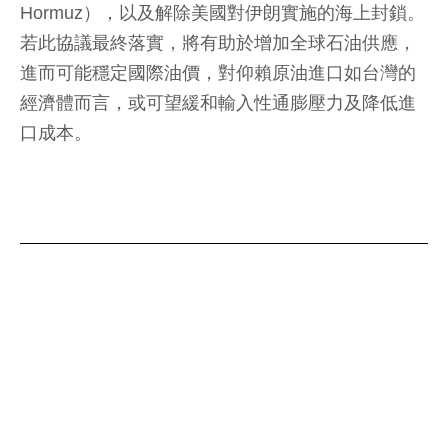
Hormuz），以及解除美國對伊朗實施的海上封鎖。
若此協議最終落實，將有助於增加全球石油供應，
進而可能穩定國際油價，對仰賴原油進口如台灣的
經濟體而言，或可望緩和輸入性通膨壓力及降低進
口成本。