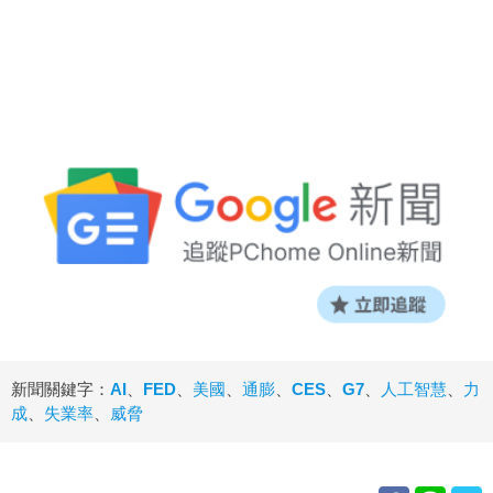
新聞關鍵字：
AI
、
FED
、
美國
、
通膨
、
CES
、
G7
、
人工智慧
、
力
成
、
失業率
、
威脅