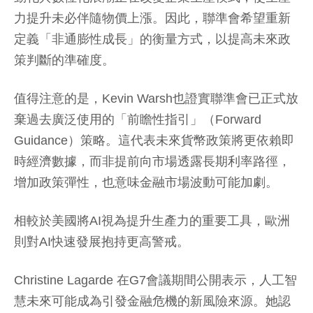
力提升未必伴隨物價上漲。因此，聯準會希望重新
定義「非通膨性成長」的衡量方式，以提高未來政
策判斷的準確度。
值得注意的是，Kevin Warsh也證實聯準會已正式放
棄過去廣泛使用的「前瞻性指引」（Forward
Guidance）策略。這代表未來貨幣政策將更依賴即
時經濟數據，而非提前向市場透露長期利率路徑，
增加政策彈性，也意味金融市場波動可能加劇。
相較於美國將AI視為提升生產力的重要工具，歐洲
則對AI快速發展抱持更高警戒。
Christine Lagarde 在G7會議期間公開表示，人工智
慧未來可能成為引發金融危機的新風險來源。她認