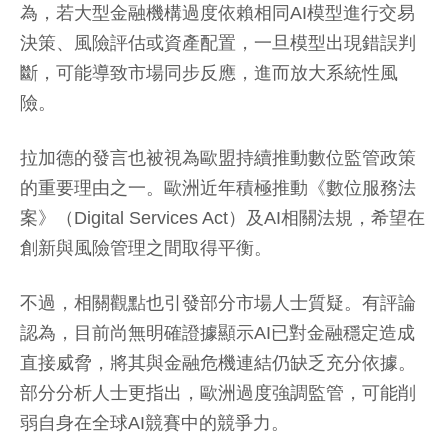
為，若大型金融機構過度依賴相同AI模型進行交易
決策、風險評估或資產配置，一旦模型出現錯誤判
斷，可能導致市場同步反應，進而放大系統性風
險。
拉加德的發言也被視為歐盟持續推動數位監管政策
的重要理由之一。歐洲近年積極推動《數位服務法
案》（Digital Services Act）及AI相關法規，希望在
創新與風險管理之間取得平衡。
不過，相關觀點也引發部分市場人士質疑。有評論
認為，目前尚無明確證據顯示AI已對金融穩定造成
直接威脅，將其與金融危機連結仍缺乏充分依據。
部分分析人士更指出，歐洲過度強調監管，可能削
弱自身在全球AI競賽中的競爭力。