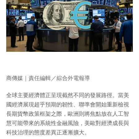
商傳媒
｜責任編輯／綜合外電報導
全球主要經濟體正呈現截然不同的發展路徑。當美
國經濟展現超乎預期的韌性、聯準會開始重新檢視
長期貨幣政策框架之際，歐洲則將焦點放在人工智
慧可能帶來的系統性金融風險，美歐對經濟成長與
科技治理的態度差異正逐漸擴大。