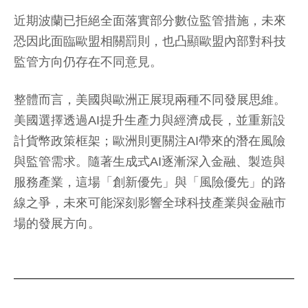
近期波蘭已拒絕全面落實部分數位監管措施，未來
恐因此面臨歐盟相關罰則，也凸顯歐盟內部對科技
監管方向仍存在不同意見。
整體而言，美國與歐洲正展現兩種不同發展思維。
美國選擇透過AI提升生產力與經濟成長，並重新設
計貨幣政策框架；歐洲則更關注AI帶來的潛在風險
與監管需求。隨著生成式AI逐漸深入金融、製造與
服務產業，這場「創新優先」與「風險優先」的路
線之爭，未來可能深刻影響全球科技產業與金融市
場的發展方向。