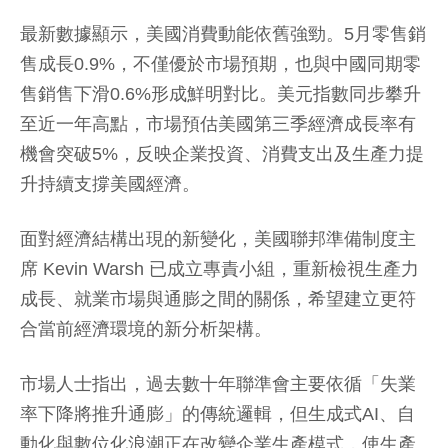
最新數據顯示，美國消費動能依舊強勁。5月零售銷
售成長0.9%，不僅優於市場預期，也與中國同期零
售銷售下滑0.6%形成鮮明對比。美元指數同步攀升
至近一年高點，市場預估美國第三季經濟成長率有
機會突破5%，反映企業投資、消費支出及生產力提
升持續支撐美國經濟。
面對經濟結構出現的新變化，美國聯邦準備制度主
席 Kevin Warsh 已成立專責小組，重新檢視生產力
成長、就業市場與通膨之間的關係，希望建立更符
合當前經濟環境的新分析架構。
市場人士指出，過去數十年聯準會主要依循「失業
率下降將推升通膨」的傳統邏輯，但生成式AI、自
動化與數位化浪潮正在改變企業生產模式，使生產