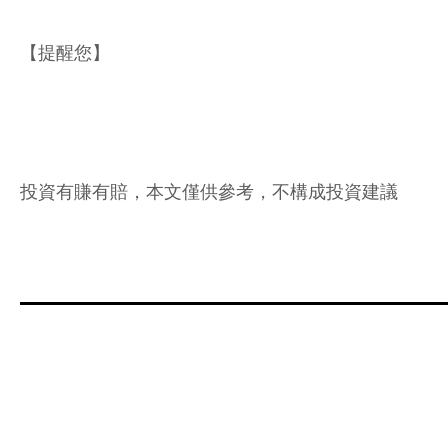
【提醒您】
投資有賺有賠，本文僅供參考，不構成投資建議