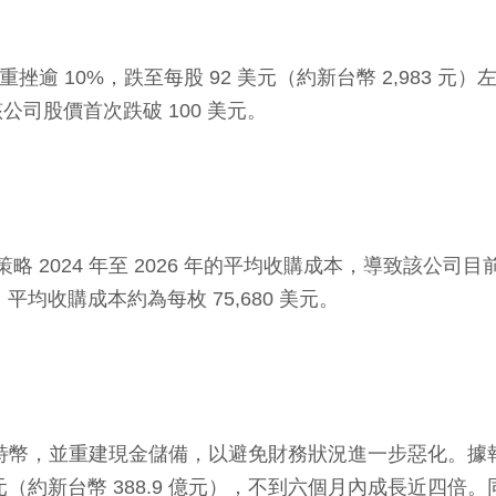
挫逾 10%，跌至每股 92 美元（約新台幣 2,983 元
，該公司股價首次跌破 100 美元。
略 2024 年至 2026 年的平均收購成本，導致該公司目前
平均收購成本約為每枚 75,680 美元。
購買比特幣，並重建現金儲備，以避免財務狀況進一步惡化。據報
億美元（約新台幣 388.9 億元），不到六個月內成長近四