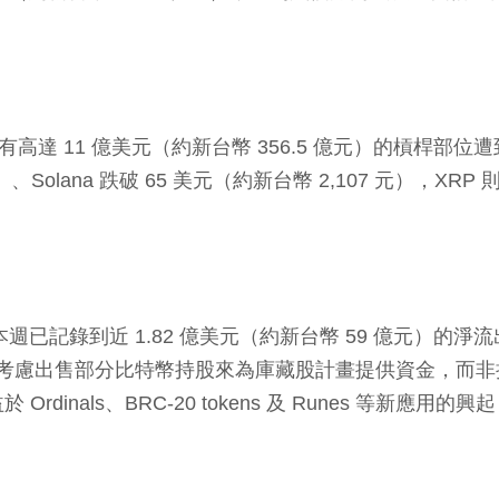
有高達 11 億美元（約新台幣 356.5 億元）的槓桿
元）、Solana 跌破 65 美元（約新台幣 2,107 元），XRP
流出。本週已記錄到近 1.82 億美元（約新台幣 59 億
策略應考慮出售部分比特幣持股來為庫藏股計畫提供資金，而非持
inals、BRC-20 tokens 及 Runes 等新應