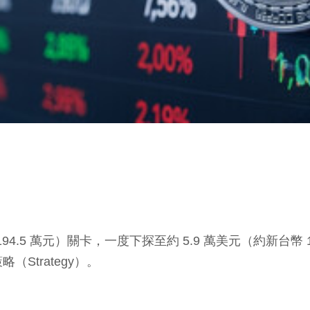
4.5 萬元）關卡，一度下探至約 5.9 萬美元（約新台幣
Strategy）。