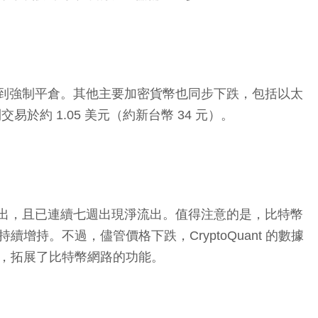
部位遭到強制平倉。其他主要加密貨幣也同步下跌，包括以太
 則交易於約 1.05 美元（約新台幣 34 元）。
元）的淨流出，且已連續七週出現淨流出。值得注意的是，比特幣
續增持。不過，儘管價格下跌，CryptoQuant 的數據
用的興起，拓展了比特幣網路的功能。