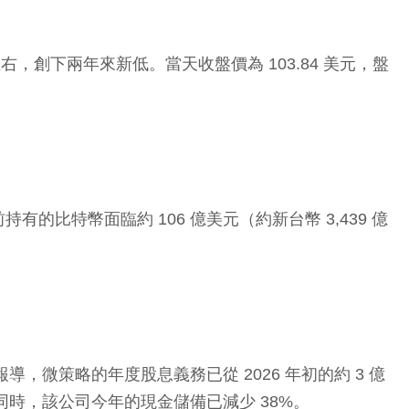
）左右，創下兩年來新低。當天收盤價為 103.84 美元，盤
持有的比特幣面臨約 106 億美元（約新台幣 3,439 億
導，微策略的年度股息義務已從 2026 年初的約 3 億
倍。同時，該公司今年的現金儲備已減少 38%。