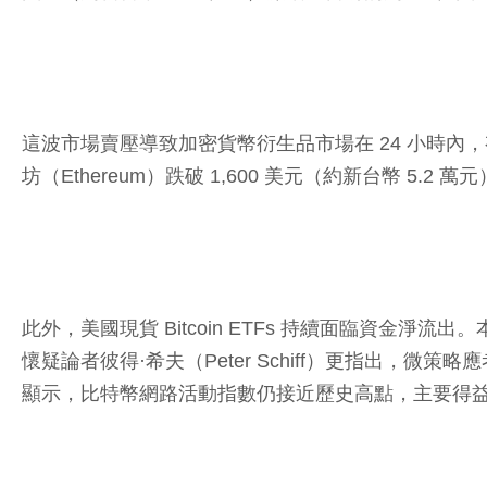
這波市場賣壓導致加密貨幣衍生品市場在 24 小時內，
坊（Ethereum）跌破 1,600 美元（約新台幣 5.2 萬
此外，美國現貨 Bitcoin ETFs 持續面臨資金淨
懷疑論者彼得·希夫（Peter Schiff）更指出，微
顯示，比特幣網路活動指數仍接近歷史高點，主要得益於 Ord