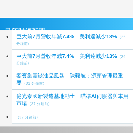
最新財經新聞
巨大前7月營收年減7.4% 美利達減少13%
(25
分鐘前)
巨大前7月營收年減7.4% 美利達減少13%
(26
分鐘前)
饗賓集團談油品風暴 陳毅航：源頭管理最重
要
(32 分鐘前)
億光泰國新製造基地動土 瞄準AI伺服器與車用
市場
(37 分鐘前)
(37 分鐘前)