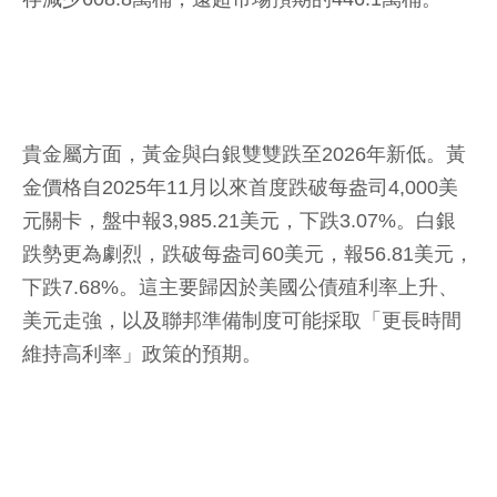
貴金屬方面，黃金與白銀雙雙跌至2026年新低。黃
金價格自2025年11月以來首度跌破每盎司4,000美
元關卡，盤中報3,985.21美元，下跌3.07%。白銀
跌勢更為劇烈，跌破每盎司60美元，報56.81美元，
下跌7.68%。這主要歸因於美國公債殖利率上升、
美元走強，以及聯邦準備制度可能採取「更長時間
維持高利率」政策的預期。