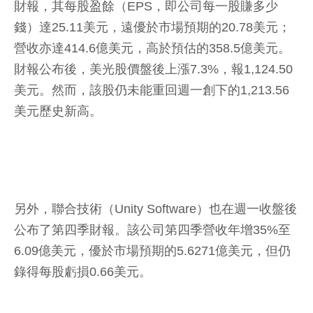
財報，其每股盈餘（EPS，即公司每一股賺多少
錢）達25.11美元，遠優於市場預期的20.78美元；
營收亦達414.6億美元，高於預估的358.5億美元。
財報公布後，美光股價盤後上漲7.3%，報1,124.50
美元。然而，該股仍未能重回週一創下的1,213.56
美元歷史新高。
另外，聯合技術（Unity Software）也在週一收盤後
公布了第四季財報。該公司第四季營收年增35%至
6.09億美元，優於市場預期的5.6271億美元，但仍
錄得每股虧損0.66美元。