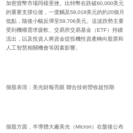
加密貨幣市場同樣受挫。比特幣在跌破60,000美元
的重要支撐位後，一度觸及59,018美元的約20個月
低點，隨後小幅反彈至59,706美元。這波跌勢主要
受到機構需求疲軟、交易所交易基金（ETF）持續
流出，以及投資人將資金從投機性資產轉向股票和
人工智慧相關機會等因素影響。
個股表現：美光財報亮眼 聯合技術營收超預期
個股方面，半導體大廠美光（Micron）在盤後公布