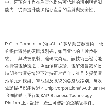
中。這項合作旨在為電池提供可信賴的識別與追溯
能力，從而提升能源儲存產品的品質與安全性。
P Chip Corporation的p-Chip®微型應答器技術，能
夠提供獨特的硬體識別碼，如同電池的「數位指
紋」，無法被複製、編輯或偽造。該技術已證明能
在極端電池環境，例如溫度循環、電解液暴露和長
時間充放電等情況下維持正常運作，並且支援從電
池單元到模組、電池組及系統的各層級識別。每次
驗證掃描都能透過P Chip Corporation的AuthiumTM
追溯軟體（運行於SAP Business Technology
Platform上）記錄，產生可審計的企業級事件。