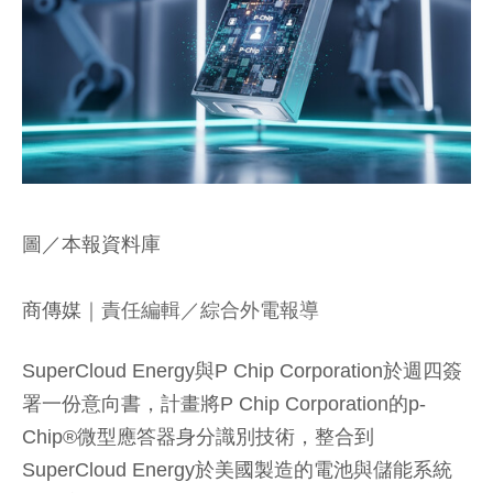
圖／本報資料庫
商傳媒
｜責任編輯／綜合外電報導
SuperCloud Energy與P Chip Corporation於週四簽
署一份意向書，計畫將P Chip Corporation的p-
Chip®微型應答器身分識別技術，整合到
SuperCloud Energy於美國製造的電池與儲能系統