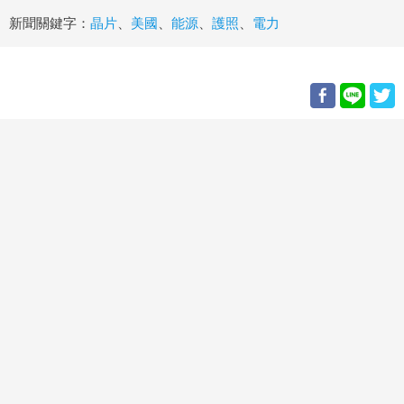
新聞關鍵字：
晶片
、
美國
、
能源
、
護照
、
電力