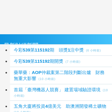
最新財經新聞
今彩539第115192期 頭獎1注中獎
(6 小時前)
今彩539第115192期開獎
(7 小時前)
藥華藥：AOP仲裁案第二階段判斷出爐 財務
無重大影響
(10 小時前)
首屆「臺灣機器人競賽」 建置場域驗證環境
(10
小時前)
五角大廈將投資4億美元 助澳洲開發稀土礦物