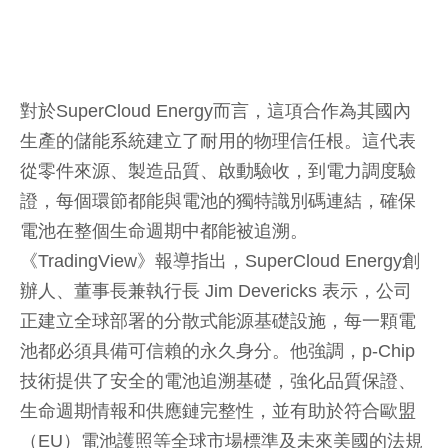
對於SuperCloud Energy而言，這項合作為其國內
生產的儲能系統建立了耐用的物理信任根。這代表
從零件來源、製造品質、啟動驗收，到電力調度驗
證，每個環節都能與電池的獨特識別碼連結，確保
電池在整個生命週期中都能被追溯。
《TradingView》報導指出，SuperCloud Energy創
辦人、董事長兼執行長 Jim Devericks 表示，公司
正建立全球部署的分散式能源基礎設施，每一顆電
池都必須具備可信賴的永久身分。他強調，p-Chip
技術提供了安全的電池追溯基礎，強化品質保證、
生命週期情報和供應鏈完整性，並有助於符合歐盟
（EU）電池護照等全球市場標準及未來美國的法規