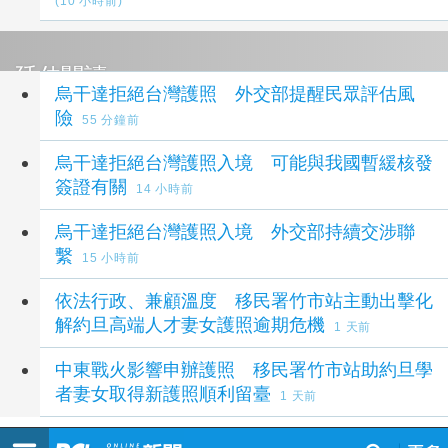
(10 小時前)
延伸閱讀
烏干達拒絕台灣護照 外交部提醒民眾評估風
險
55 分鐘前
烏干達拒絕台灣護照入境 可能與我國暫緩核發
簽證有關
14 小時前
烏干達拒絕台灣護照入境 外交部持續交涉聯
繫
15 小時前
依法行政、兼顧溫度 移民署竹市站主動出擊化
解約旦高端人才妻女護照逾期危機
1 天前
中東戰火影響申辦護照 移民署竹市站助約旦學
者妻女取得新護照順利留臺
1 天前