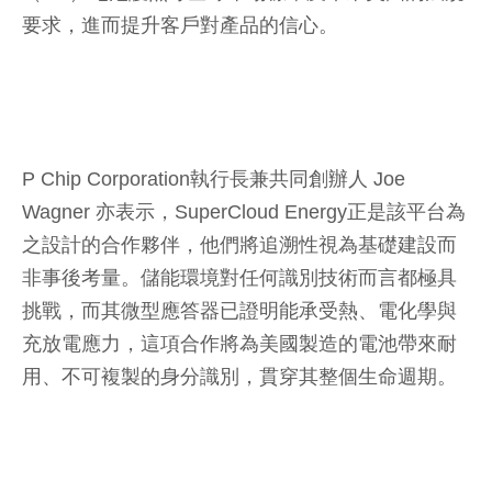
要求，進而提升客戶對產品的信心。
P Chip Corporation執行長兼共同創辦人 Joe
Wagner 亦表示，SuperCloud Energy正是該平台為
之設計的合作夥伴，他們將追溯性視為基礎建設而
非事後考量。儲能環境對任何識別技術而言都極具
挑戰，而其微型應答器已證明能承受熱、電化學與
充放電應力，這項合作將為美國製造的電池帶來耐
用、不可複製的身分識別，貫穿其整個生命週期。