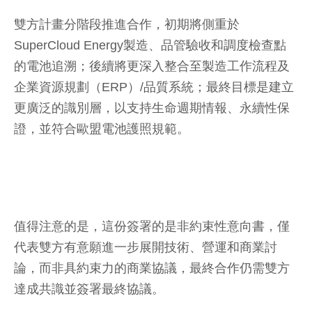
雙方計畫分階段推進合作，初期將側重於
SuperCloud Energy製造、品管驗收和調度檢查點
的電池追溯；後續將更深入整合至製造工作流程及
企業資源規劃（ERP）/品質系統；最終目標是建立
更廣泛的識別層，以支持生命週期情報、永續性保
證，並符合歐盟電池護照規範。
值得注意的是，這份簽署的是非約束性意向書，僅
代表雙方有意願進一步展開技術、營運和商業討
論，而非具約束力的商業協議，最終合作仍需雙方
達成共識並簽署最終協議。