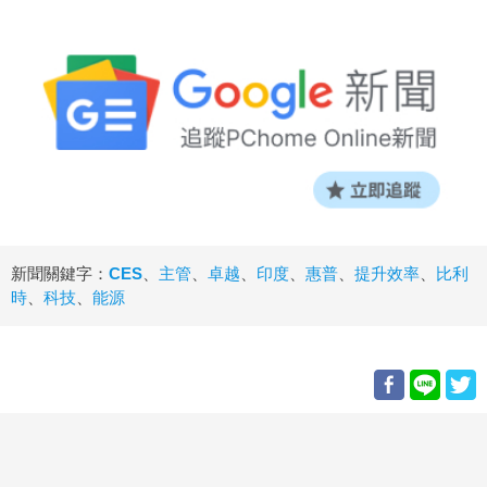
新聞關鍵字：
CES
、
主管
、
卓越
、
印度
、
惠普
、
提升效率
、
比利
時
、
科技
、
能源