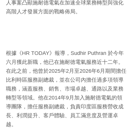
人事案凸顯施耐德電氣在加速全球業務轉型與強化
高階人才發展方面的戰略佈局。
根據《HR TODAY》報導，Sudhir Puthran 於今年
六月獲此新職，他已在施耐德電氣服務近十二年。
在此之前，他曾於2025年2月至2026年6月期間擔任
比利時區服務副總裁，並在公司內擔任過多項領導
職務，涵蓋服務、銷售、市場卓越、通路以及業務
轉型等領域。他在2014年9月加入施耐德電氣的領
導團隊，擔任服務副總裁，負責印度區服務營收成
長、利潤提升、客戶體驗、員工滿意度及營運卓
越。