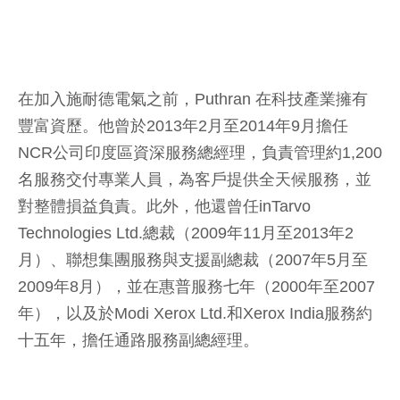
在加入施耐德電氣之前，Puthran 在科技產業擁有
豐富資歷。他曾於2013年2月至2014年9月擔任
NCR公司印度區資深服務總經理，負責管理約1,200
名服務交付專業人員，為客戶提供全天候服務，並
對整體損益負責。此外，他還曾任inTarvo
Technologies Ltd.總裁（2009年11月至2013年2
月）、聯想集團服務與支援副總裁（2007年5月至
2009年8月），並在惠普服務七年（2000年至2007
年），以及於Modi Xerox Ltd.和Xerox India服務約
十五年，擔任通路服務副總經理。