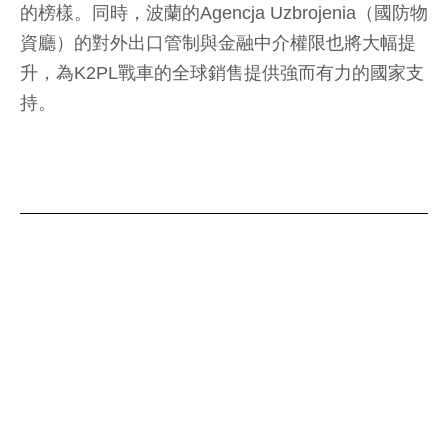
的榜樣。同時，波蘭的Agencja Uzbrojenia（國防物
資廳）的對外出口管制與金融中介權限也將大幅提
升，為K2PL戰車的全球銷售提供強而有力的國家支
持。