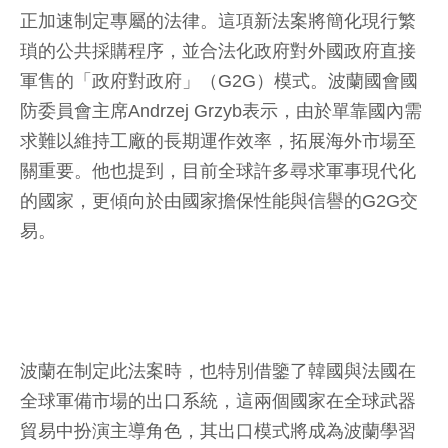
正加速制定專屬的法律。這項新法案將簡化現行繁
瑣的公共採購程序，並合法化政府對外國政府直接
軍售的「政府對政府」（G2G）模式。波蘭國會國
防委員會主席Andrzej Grzyb表示，由於單靠國內需
求難以維持工廠的長期運作效率，拓展海外市場至
關重要。他也提到，目前全球許多尋求軍事現代化
的國家，更傾向於由國家擔保性能與信譽的G2G交
易。
波蘭在制定此法案時，也特別借鑒了韓國與法國在
全球軍備市場的出口系統，這兩個國家在全球武器
貿易中扮演主導角色，其出口模式將成為波蘭學習