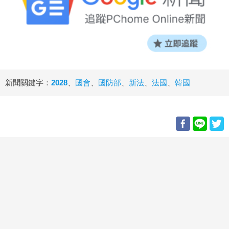
新聞關鍵字：
2028
、
國會
、
國防部
、
新法
、
法國
、
韓國