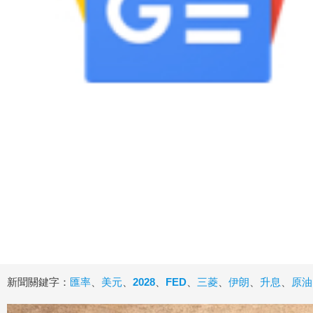
新聞關鍵字：
匯率
、
美元
、
2028
、
FED
、
三菱
、
伊朗
、
升息
、
原油