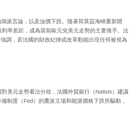
日發表的鴿派言論，以及油價下跌。隨著荷莫茲海峽重新開
殖利率差距，成為當前歐元兌美元走勢的主要推手。法
行強調，若法國的財政紀律或改革動能出現任何被視為
元走勢看法分歧，法國外貿銀行（Natixis）建議
備制度（Fed）的鷹派立場和能源價格下跌所驅動，