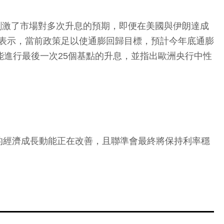
論，刺激了市場對多次升息的預期，即便在美國與伊朗達成
ams表示，當前政策足以使通膨回歸目標，預計今年底通膨
示，仍可能進行最後一次25個基點的升息，並指出歐洲央行中性
的經濟成長動能正在改善，且聯準會最終將保持利率穩