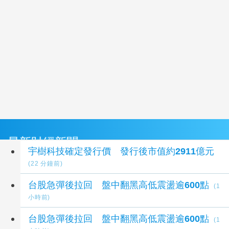
最新財經新聞
宇樹科技確定發行價 發行後市值約2911億元
(22 分鐘前)
台股急彈後拉回 盤中翻黑高低震盪逾600點
(1
小時前)
台股急彈後拉回 盤中翻黑高低震盪逾600點
(1