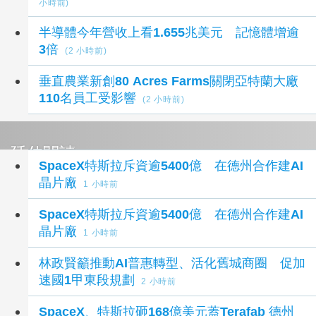
小時前)
半導體今年營收上看1.655兆美元 記憶體增逾
3倍
(2 小時前)
垂直農業新創80 Acres Farms關閉亞特蘭大廠
110名員工受影響
(2 小時前)
延伸閱讀
SpaceX特斯拉斥資逾5400億 在德州合作建AI
晶片廠
1 小時前
SpaceX特斯拉斥資逾5400億 在德州合作建AI
晶片廠
1 小時前
林政賢籲推動AI普惠轉型、活化舊城商圈 促加
速國1甲東段規劃
2 小時前
SpaceX、特斯拉砸168億美元蓋Terafab 德州