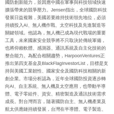
國防創新能力，並因應中國在軍事與科技領域快速
擴張帶來的競爭壓力。Jensen指出，全球國防科技
發展日益複雜，美國若要維持技術領先地位，必須
持續投入AI、無人機作戰、太空科技及先進製造等
關鍵領域。他認為，無人機已成為現代戰場的重要
工具，未來國家安全競爭將不只取決於傳統軍備，
也將仰賴軟體、感測器、通訊系統及自主化技術的
整合能力。為配合相關趨勢，HarpoonVentures正
推出第四支基金及BlackFlagInvestorList，目標是支
持與美國工業韌性、國家安全及國防科技相關的新
創企業。市場分析認為，近年全球國防投資逐步轉
向AI、自主系統、無人機及太空應用，也帶動半導
體、電子零組件、資安、精密製造及通訊技術需求
成長。對台灣而言，隨著國防自主、無人機產業及
航太供應鏈持續發展，台灣在半導體、電子製造、