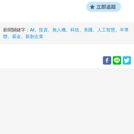
新聞關鍵字：
AI
、
投資
、
無人機
、
科技
、
美國
、
人工智慧
、
半導
體
、
基金
、
新創企業