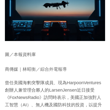
圖／本報資料庫
商傳媒
｜林昭衡／綜合外電報導
曾任美國海豹突擊隊成員、現為HarpoonVentures
創辦人兼管理合夥人的LarsenJensen近日接受
《FoxNewsRadio》訪問時表示，美國正加強對人
工智慧（AI）、無人機及國防科技的投資，以提升