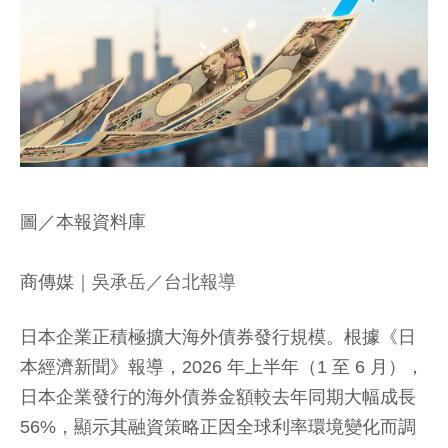
圖／本報資料庫
商傳媒
｜吳承岳／台北報導
日本企業正積極擴大海外債券發行規模。根據《日
本經濟新聞》報導，2026 年上半年（1 至 6 月），
日本企業發行的海外債券金額較去年同期大幅成長
56%，顯示其融資策略正因全球利率環境變化而調