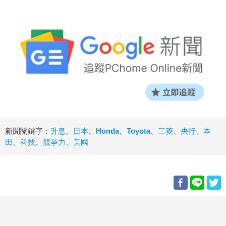
新聞關鍵字：
升息
、
日本
、
Honda
、
Toyota
、
三菱
、
央行
、
本
田
、
科技
、
競爭力
、
美國