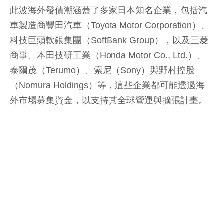
此波海外發債潮涵蓋了多家日本知名企業，包括汽
車製造商豐田汽車（Toyota Motor Corporation）、
科技巨頭軟銀集團（SoftBank Group），以及三菱
商事、本田技研工業（Honda Motor Co., Ltd.）、
泰爾茂（Terumo）、索尼（Sony）與野村控股
（Nomura Holdings）等，這些企業都可能透過海
外市場募集資金，以支持其全球營運與擴張計畫。