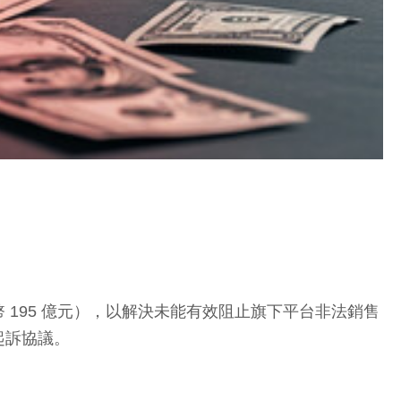
新台幣 195 億元），以解決未能有效阻止旗下平台非法銷售
起訴協議。