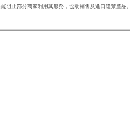
未能阻止部分商家利用其服務，協助銷售及進口違禁產品