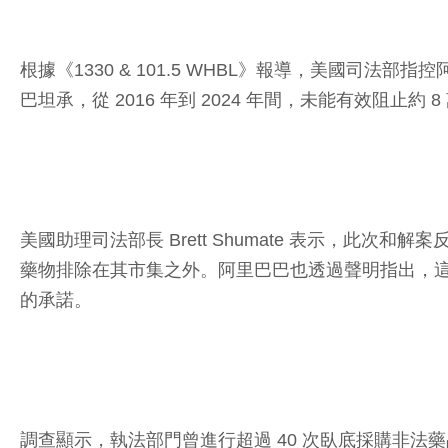
根據《1330 & 101.5 WHBL》報導，美國
巴坦承，從 2016 年到 2024 年間，未能有效阻
美國助理司法部長 Brett Shumate 表示，
藥物排除在其市集之外。阿里巴巴也透過聲明指出，
的承諾。
調查顯示，執法部門曾進行超過 40 次臥底採購非