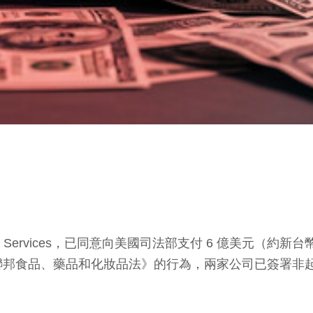
nt Services，已同意向美國司法部支付 6 億美元（約
聯邦食品、藥品和化妝品法》的行為，兩家公司已簽署非