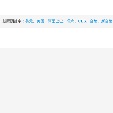
新聞關鍵字：
美元
、
美國
、
阿里巴巴
、
電商
、
CES
、
台幣
、
新台幣