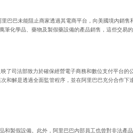
司法部指控阿里巴巴未能阻止商家透過其電商平台，向美國境
止約 8 萬筆化學品、藥物及製假藥設備的產品銷售，這些交易
此次和解案反映了司法部致力於確保經營電子商務和數位支付平
這次和解是透過全面監管程序，並在阿里巴巴充分合作下
法藥品和製假設備。此外，阿里巴巴內部員工也曾對非法產