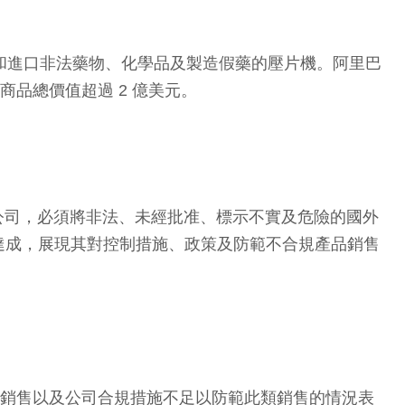
內銷售和進口非法藥物、化學品及製造假藥的壓片機。阿里巴
的商品總價值超過 2 億美元。
台的公司，必須將非法、未經批准、標示不實及危險的國外
達成，展現其對控制措施、政策及防範不合規產品銷售
品銷售以及公司合規措施不足以防範此類銷售的情況表