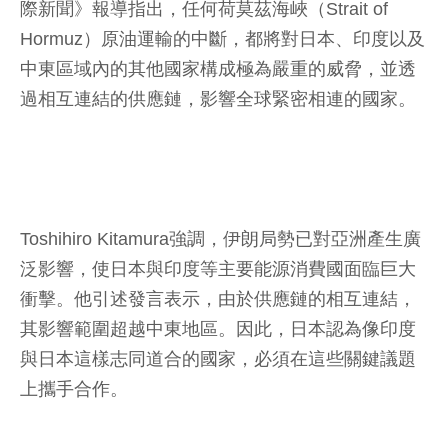
際新聞》報導指出，任何荷莫茲海峽（Strait of
Hormuz）原油運輸的中斷，都將對日本、印度以及
中東區域內的其他國家構成極為嚴重的威脅，並透
過相互連結的供應鏈，影響全球緊密相連的國家。
Toshihiro Kitamura強調，伊朗局勢已對亞洲產生廣
泛影響，使日本與印度等主要能源消費國面臨巨大
衝擊。他引述發言表示，由於供應鏈的相互連結，
其影響範圍超越中東地區。因此，日本認為像印度
與日本這樣志同道合的國家，必須在這些關鍵議題
上攜手合作。