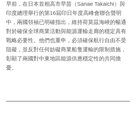
早前，在日本首相高市早苗（Sanae Takaichi）與
印度總理舉行的第16屆印日年度高峰會聯合聲明
中，兩國領袖已明確指出，維持荷莫茲海峽的暢通
對於確保全球商業活動與能源運輸走廊的穩定具有
戰略必要性。他們也重申，必須確保航行自由不受
阻礙，並反對任何妨礙商業船隻運輸的限制措施，
彰顯了兩國對中東地區能源供應穩定性的共同擔
憂。