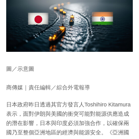
圖／示意圖
商傳媒
｜責任編輯／綜合外電報導
日本政府昨日透過其官方發言人Toshihiro Kitamura
表示，面對伊朗與美國的衝突可能對能源供應造成
的潛在影響，日本與印度必須加強合作，以確保兩
國乃至整個亞洲地區的經濟與能源安全。《亞洲國