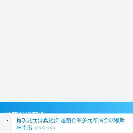
最新財經新聞
搶攻兆元清真經濟 越南企業多元布局全球穆斯
林市場
(28 分鐘前)