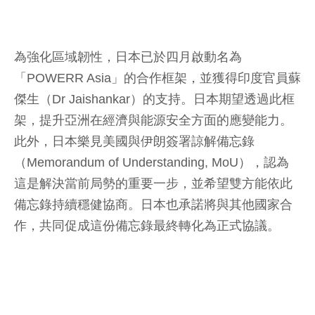
為強化區域韌性，日本已於四月啟動名為
「POWERR Asia」的合作框架，並獲得印度官員蘇
傑生（Dr Jaishankar）的支持。日本期望透過此框
架，提升亞洲在經濟與能源安全方面的應變能力。
此外，日本樂見美國與伊朗簽署諒解備忘錄
（Memorandum of Understanding, MoU），認為
這是解決當前局勢的重要一步，並希望雙方能依此
備忘錄持續穩健協商。日本也承諾將與其他國家合
作，共同促成這份備忘錄最終轉化為正式協議。