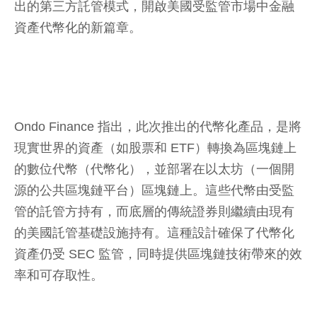
出的第三方託管模式，開啟美國受監管市場中金融
資產代幣化的新篇章。
Ondo Finance 指出，此次推出的代幣化產品，是將
現實世界的資產（如股票和 ETF）轉換為區塊鏈上
的數位代幣（代幣化），並部署在以太坊（一個開
源的公共區塊鏈平台）區塊鏈上。這些代幣由受監
管的託管方持有，而底層的傳統證券則繼續由現有
的美國託管基礎設施持有。這種設計確保了代幣化
資產仍受 SEC 監管，同時提供區塊鏈技術帶來的效
率和可存取性。