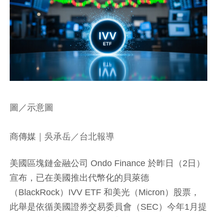
圖／示意圖
商傳媒
｜吳承岳／台北報導
美國區塊鏈金融公司 Ondo Finance 於昨日（2日）
宣布，已在美國推出代幣化的貝萊德
（BlackRock）IVV ETF 和美光（Micron）股票，
此舉是依循美國證券交易委員會（SEC）今年1月提