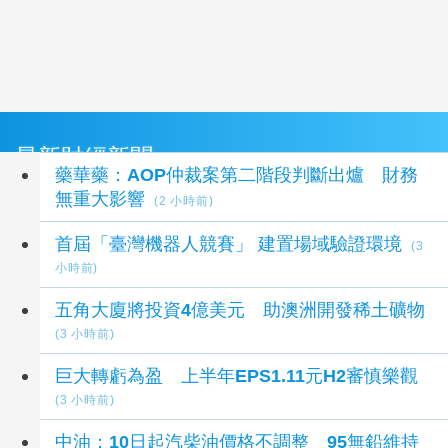
最新財經新聞
藥華藥：AOP仲裁案第二階段判斷出爐 財務
無重大影響
(2 小時前)
首屆「臺灣機器人競賽」 建置場域驗證環境
(3
小時前)
五角大廈將投資4億美元 助澳洲開發稀土礦物
(3 小時前)
巨大轉虧為盈 上半年EPS1.11元H2審慎樂觀
(3 小時前)
中油：10日起汽柴油價格不調整 95無鉛維持