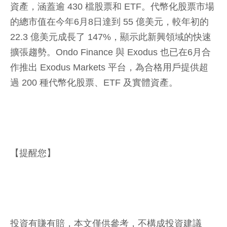
資產，涵蓋逾 430 檔股票和 ETF。代幣化股票市場
的總市值在今年6月8日達到 55 億美元，較年初的
22.3 億美元成長了 147%，顯示此新興領域的快速
擴張趨勢。Ondo Finance 與 Exodus 也已在6月合
作推出 Exodus Markets 平台，為合格用戶提供超
過 200 種代幣化股票、ETF 及實體資產。
【提醒您】
投資有賺有賠，本文僅供參考，不構成投資建議