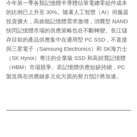
今年第一季各類記憶體半導體佔筆電總零組件成本
的比例已上升至 30%。隨著人工智慧（AI）伺服器
投資擴大，高效能記憶體需求激增，消費型 NAND
快閃記憶體市場的供應策略也在不斷轉變。長江儲
存目前的產品供應集中在通用型 PC SSD，不直接
與三星電子（Samsung Electronics）和 SK海力士
（SK Hynix）專注的企業級 SSD 和高頻寬記憶體
（HBM）市場競爭。若記憶體供應短缺持續，PC
製造商在供應鏈多元化方面的努力預計將加速。