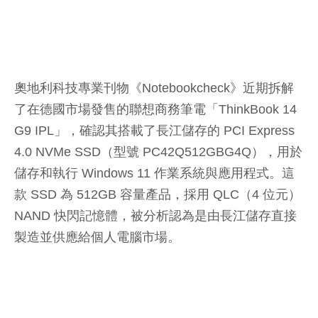
奧地利科技專業刊物《Notebookcheck》近期拆解
了在德國市場發售的聯想商務筆電「ThinkBook 14
G9 IPL」，確認其搭載了長江儲存的 PCI Express
4.0 NVMe SSD（型號 PC42Q512GBG4Q），用於
儲存和執行 Windows 11 作業系統與應用程式。這
款 SSD 為 512GB 容量產品，採用 QLC（4 位元）
NAND 快閃記憶體，被分析認為是由長江儲存直接
製造並供應給個人電腦市場。