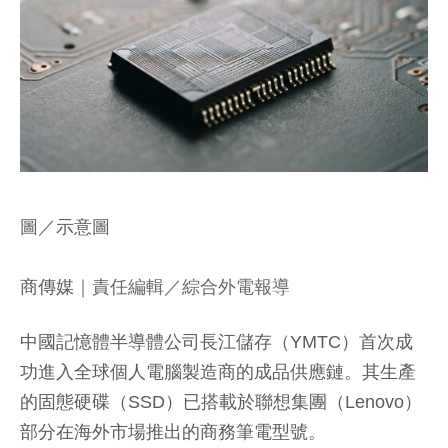
圖／示意圖
商傳媒
｜責任編輯／綜合外電報導
中國記憶體半導體公司長江儲存（YMTC）首次成
功進入全球個人電腦製造商的成品供應鏈。其生產
的固態硬碟（SSD）已搭載於聯想集團（Lenovo）
部分在海外市場推出的商務筆電型號。