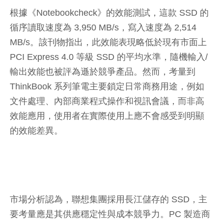
根據《Notebookcheck》的效能測試，這款 SSD 的
循序讀取速度為 3,950 MB/s，寫入速度為 2,514
MB/s。該刊物指出，此效能表現略低於現有市面上
PCI Express 4.0 等級 SSD 的平均水準，隨機輸入/
輸出效能也被評為遜於競爭產品。然而，考量到
ThinkBook 系列筆電主要鎖定日常商務用途，例如
文件處理、內部商業程式操作和視訊會議，而非高
效能應用，使用者在實際使用上應不會感受到明顯
的效能差異。
市場分析認為，聯想集團採用長江儲存的 SSD，主
要考量應是其供應穩定性與成本競爭力。PC 製造商