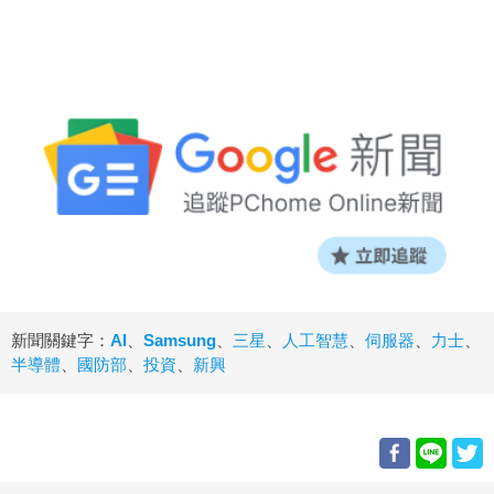
新聞關鍵字：
AI
、
Samsung
、
三星
、
人工智慧
、
伺服器
、
力士
、
半導體
、
國防部
、
投資
、
新興