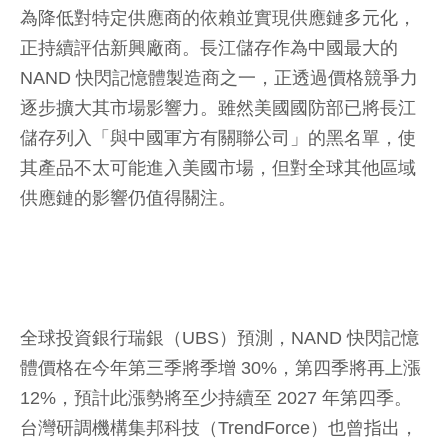
為降低對特定供應商的依賴並實現供應鏈多元化，
正持續評估新興廠商。長江儲存作為中國最大的
NAND 快閃記憶體製造商之一，正透過價格競爭力
逐步擴大其市場影響力。雖然美國國防部已將長江
儲存列入「與中國軍方有關聯公司」的黑名單，使
其產品不太可能進入美國市場，但對全球其他區域
供應鏈的影響仍值得關注。
全球投資銀行瑞銀（UBS）預測，NAND 快閃記憶
體價格在今年第三季將季增 30%，第四季將再上漲
12%，預計此漲勢將至少持續至 2027 年第四季。
台灣研調機構集邦科技（TrendForce）也曾指出，