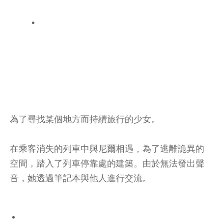
為了尋找某個地方而持續旅行的少女。
在乘客消失的列車中與尼爾相遇，為了逃離詭異的
空間，踏入了列車停靠處的建築。由於無法發出聲
音，她透過筆記本與他人進行交流。