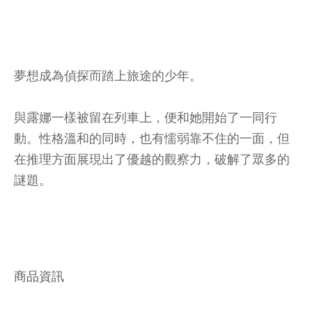
夢想成為偵探而踏上旅途的少年。
與露娜一樣被留在列車上，便和她開始了一同行
動。性格溫和的同時，也有懦弱靠不住的一面，但
在推理方面展現出了優越的觀察力，破解了眾多的
謎題。
商品資訊