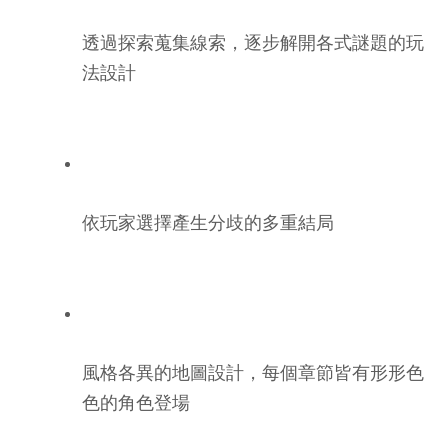
透過探索蒐集線索，逐步解開各式謎題的玩
法設計
依玩家選擇產生分歧的多重結局
風格各異的地圖設計，每個章節皆有形形色
色的角色登場