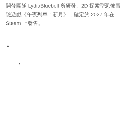
開發團隊 LydiaBluebell 所研發、2D 探索型恐怖冒
險遊戲《午夜列車：新月》，確定於 2027 年在
Steam 上發售。