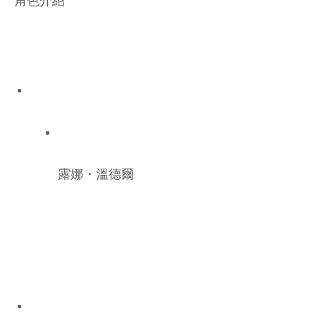
角色介紹
露娜・溫德爾