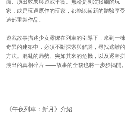
面、演出效果與遊戲平衡。無論是初次接觸的玩
家，或是玩過原作的玩家，都能以嶄新的體驗享受
這部重製作品。
遊戲故事描述少女露娜在列車的引導下，來到一棟
奇異的建築中，必須不斷探索與解謎，尋找逃離的
方法。混亂的局勢、突如其來的危機，以及逐漸拼
湊出的真相碎片 ——故事的全貌也將一步步揭開。
《午夜列車：新月》介紹