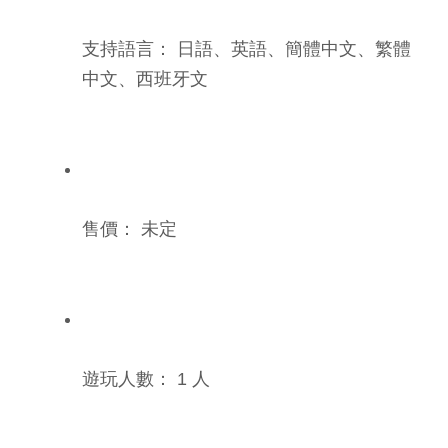
支持語言： 日語、英語、簡體中文、繁體
中文、西班牙文
售價： 未定
遊玩人數： 1 人