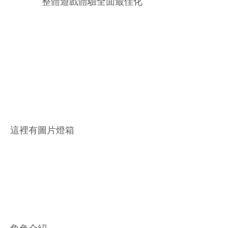
整體遊戲體驗全面最佳化
這裡有圖片燈箱