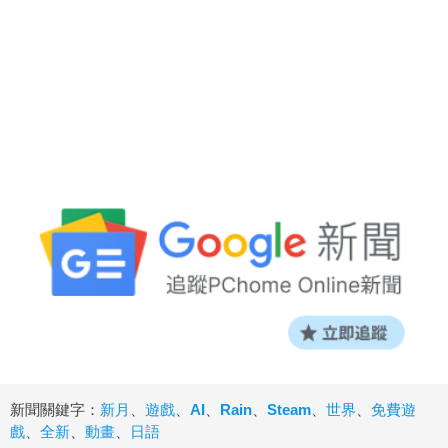
新聞關鍵字：
新月
、
遊戲
、
AI
、
Rain
、
Steam
、
世界
、
免費遊
戲
、
全新
、
動畫
、
日語