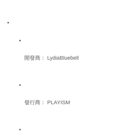
開發商： LydiaBluebell
發行商： PLAYISM