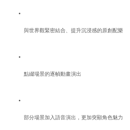
與世界觀緊密結合、提升沉浸感的原創配樂
點綴場景的逐幀動畫演出
部分場景加入語音演出，更加突顯角色魅力