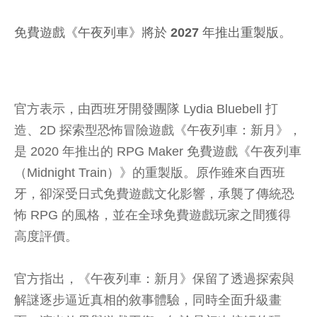
免費遊戲《午夜列車》將於 2027 年推出重製版。
官方表示，由西班牙開發團隊 Lydia Bluebell 打
造、2D 探索型恐怖冒險遊戲《午夜列車：新月》，
是 2020 年推出的 RPG Maker 免費遊戲《午夜列車
（Midnight Train）》的重製版。原作雖來自西班
牙，卻深受日式免費遊戲文化影響，承襲了傳統恐
怖 RPG 的風格，並在全球免費遊戲玩家之間獲得
高度評價。
官方指出，《午夜列車：新月》保留了透過探索與
解謎逐步逼近真相的敘事體驗，同時全面升級畫