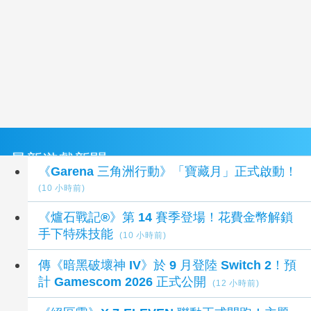
最新遊戲新聞
《Garena 三角洲行動》「寶藏月」正式啟動！
(10 小時前)
《爐石戰記®》第 14 賽季登場！花費金幣解鎖
手下特殊技能
(10 小時前)
傳《暗黑破壞神 IV》於 9 月登陸 Switch 2！預
計 Gamescom 2026 正式公開
(12 小時前)