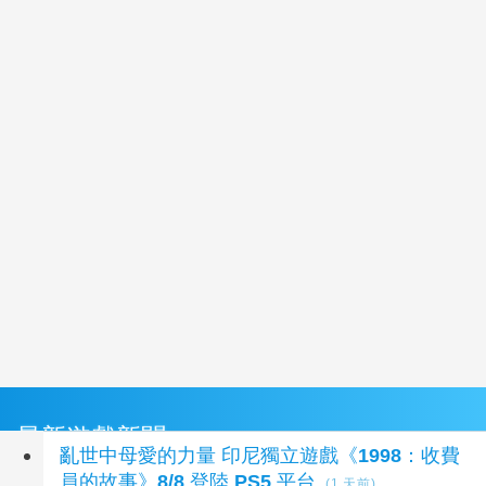
最新遊戲新聞
亂世中母愛的力量 印尼獨立遊戲《1998：收費
員的故事》8/8 登陸 PS5 平台
(1 天前)