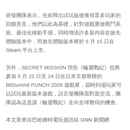
研發團隊表示，先前釋出試玩版後獲得眾多玩家的
回饋意見，他們以此為基礎，針對遊戲重做戰鬥系
統、最佳化移動手感，同時增添許多新內容在搶先
體驗版本中，而搶先體驗版本將於 5 月 15 日在
Steam 平台上市。
另外，SECRET MISSION 預告《
輪迴戰紀
》也將
參加 5 月 22 日至 24 日在日本京都舉辦的
BitSummit PUNCH 2026 遊戲展，屆時到場玩家可
以試玩最新版本遊戲，語言發團隊面對面交流，團
隊認為這是讓《
輪迴戰紀
》走向全球難得的機會。
本文章來自
巴哈姆特電玩資訊站 GNN 新聞網