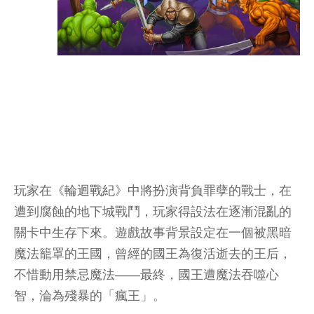
玩家在《
輪迴戰紀
》中將扮演背負罪孽的戰士，在
遭到腐蝕的地下城戰鬥，玩家得設法在逐漸混亂的
關卡中生存下來。遊戲故事背景設定在一個被黑暗
魔法籠罩的王國，曾經的國王為復活逝去的王后，
不惜動用禁忌魔法——最終，國王遭魔法吞噬心
智，淪為殘暴的「瘋王」。