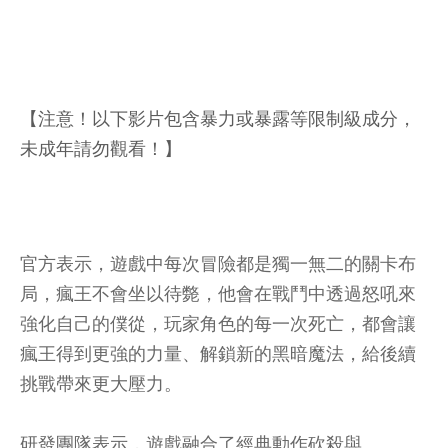
【注意！以下影片包含暴力或暴露等限制級成分，
未成年請勿觀看！】
官方表示，遊戲中每次冒險都是獨一無二的關卡布
局，瘋王不會坐以待斃，他會在戰鬥中透過怒吼來
強化自己的僕從，玩家角色的每一次死亡，都會讓
瘋王得到更強的力量、解鎖新的黑暗魔法，給後續
挑戰帶來更大壓力。
研發團隊表示，遊戲融合了經典動作砍殺與