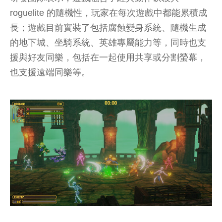
roguelite 的隨機性，玩家在每次遊戲中都能累積成
長；遊戲目前實裝了包括腐蝕變身系統、隨機生成
的地下城、坐騎系統、英雄專屬能力等，同時也支
援與好友同樂，包括在一起使用共享或分割螢幕，
也支援遠端同樂等。