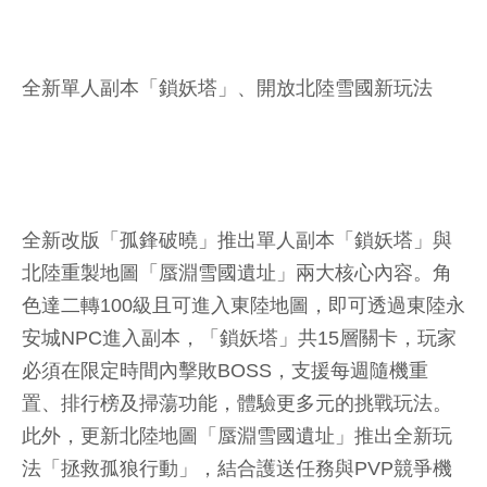
全新單人副本「鎖妖塔」、開放北陸雪國新玩法
全新改版「孤鋒破曉」推出單人副本「鎖妖塔」與
北陸重製地圖「蜃淵雪國遺址」兩大核心內容。角
色達二轉100級且可進入東陸地圖，即可透過東陸永
安城NPC進入副本，「鎖妖塔」共15層關卡，玩家
必須在限定時間內擊敗BOSS，支援每週隨機重
置、排行榜及掃蕩功能，體驗更多元的挑戰玩法。
此外，更新北陸地圖「蜃淵雪國遺址」推出全新玩
法「拯救孤狼行動」，結合護送任務與PVP競爭機