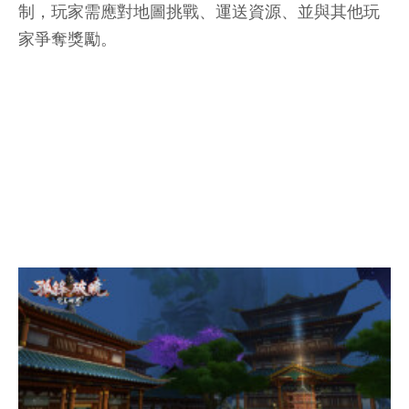
制，玩家需應對地圖挑戰、運送資源、並與其他玩
家爭奪獎勵。