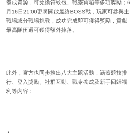
養成資源，可兌換符紋包、戰靈寶箱等多項獎勵；6
月16日21:00更將開啟最終BOSS戰，玩家可參與主
戰場或分戰場挑戰，成功完成即可獲得獎勵，貢獻
最高隊伍還可獲得額外掉落。
此外，官方也同步推出八大主題活動，涵蓋競技排
行、登入獎勵、社群互動、戰令養成及新手回歸福
利等內容：