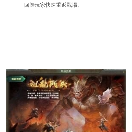
回歸玩家快速重返戰場。