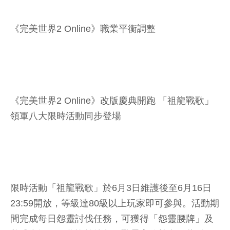
《完美世界2 Online》職業平衡調整
《完美世界2 Online》改版慶典開跑 「祖龍戰歌」
領軍八大限時活動同步登場
限時活動「祖龍戰歌」於6月3日維護後至6月16日
23:59開放，等級達80級以上玩家即可參與。活動期
間完成每日怨靈討伐任務，可獲得「怨靈腰牌」及