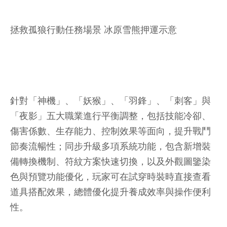
拯救孤狼行動任務場景 冰原雪熊押運示意
針對「神機」、「妖猴」、「羽鋒」、「刺客」與
「夜影」五大職業進行平衡調整，包括技能冷卻、
傷害係數、生存能力、控制效果等面向，提升戰鬥
節奏流暢性；同步升級多項系統功能，包含新增裝
備轉換機制、符紋方案快速切換，以及外觀圖鑒染
色與預覽功能優化，玩家可在試穿時裝時直接查看
道具搭配效果，總體優化提升養成效率與操作便利
性。