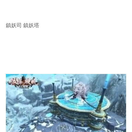
鎮妖司 鎮妖塔