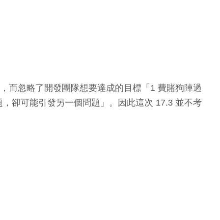
陣容，而忽略了開發團隊想要達成的目標「1 費賭狗陣過
卻可能引發另一個問題」。因此這次 17.3 並不考