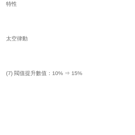
特性
太空律動
(7) 閥值提升數值：10% ⇒ 15%