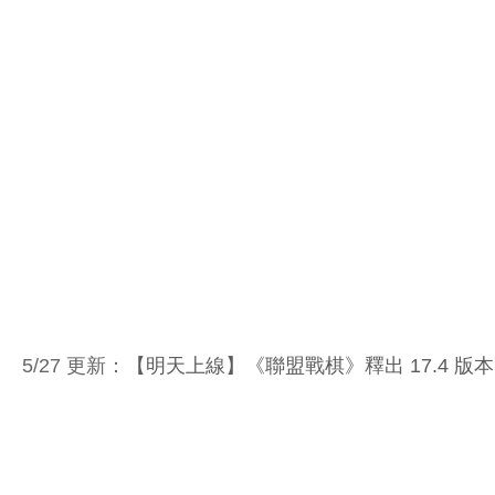
5/27 更新：
【明天上線】《聯盟戰棋》釋出 17.4 