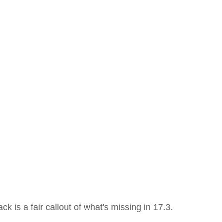
 is a fair callout of what's missing in 17.3.