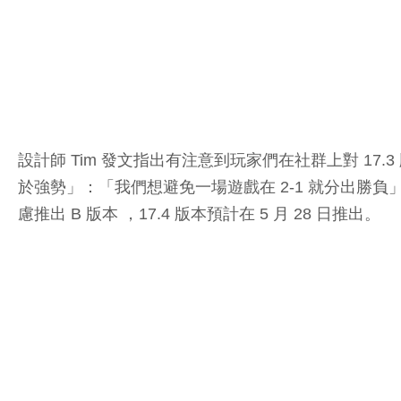
設計師 Tim 發文指出有注意到玩家們在社群上對 1
於強勢」：「我們想避免一場遊戲在 2-1 就分出勝
慮推出 B 版本 ，17.4 版本預計在 5 月 28 日推出。