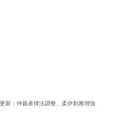
版本更新：仲裁者律法調整、柔伊剎雅增強