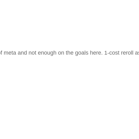
ut of meta and not enough on the goals here. 1-cost rero