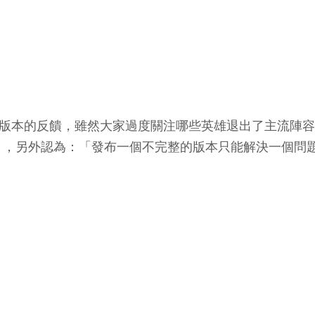
7.3 版本的反饋，雖然大家過度關注哪些英雄退出了主流
負」，另外認為：「發布一個不完整的版本只能解決一個問題，