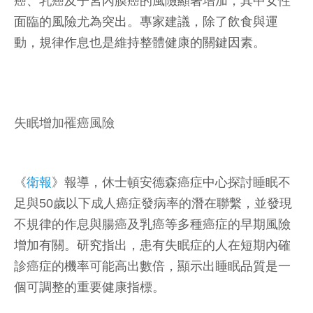
癌、乳癌及子宮內膜癌的風險顯著增加，其中女性
面臨的風險尤為突出。專家建議，除了飲食與運
動，規律作息也是維持整體健康的關鍵因素。
失眠增加罹癌風險
《
衛報
》報導，休士頓安德森癌症中心探討睡眠不
足與50歲以下成人癌症發病率的潛在聯繫，並發現
不規律的作息與腸癌及乳癌等多種癌症的早期風險
增加有關。研究指出，患有失眠症的人在短期內確
診癌症的機率可能高出數倍，顯示出睡眠品質是一
個可調整的重要健康指標。