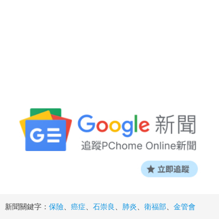
新聞關鍵字：
保險
、
癌症
、
石崇良
、
肺炎
、
衛福部
、
金管會