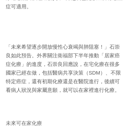
症可適用。
「未來希望逐步開放慢性心衰竭與肺阻塞！」石崇
良如此預告。外界關注衛福部下半年推動「居家癌
症化療」的進度，石崇良回應說，在宅化療在很多
國家已經在做，包括醫病共享決策（SDM）、不限
特定癌症，還有初期化療還是在醫院進行，後續可
看病人狀況與家屬意願，就可以在家裡進行化療。
未來可在家化療