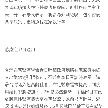
日出席第一屆「亞太在宅醫療大會」時指出，未來
希望繼續擴大在宅醫療適用範圍。針對癌症居家化
療部分，石崇良表示，將參考外國經驗，包括醫病
共享決策，後續療程在家執行等。
感染症都可適用
台灣在宅醫療學會近日呼籲政府應將在宅醫療的總
支出從1%提升到3%，石崇良28日受訪時表示，隨
著台灣邁入超高齡社會、在宅醫療需求提高，制度
與給付都將增加下，3%是必然趨勢，衛福部目前已
經將急性醫療擴大至在宅醫療，以前只有肺炎、泌
尿道感染與軟組織發炎，5月起就已開放至所有感染