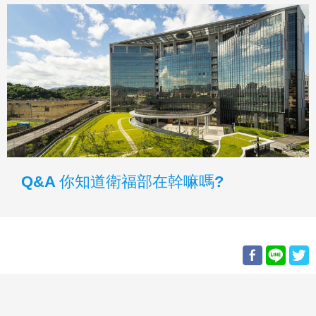
Q&A 你知道衛福部在幹嘛嗎?