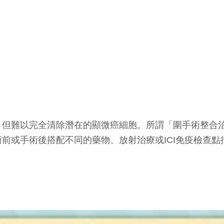
，但難以完全清除潛在的顯微癌細胞。所謂「圍手術整合
前或手術後搭配不同的藥物、放射治療或ICI免疫檢查