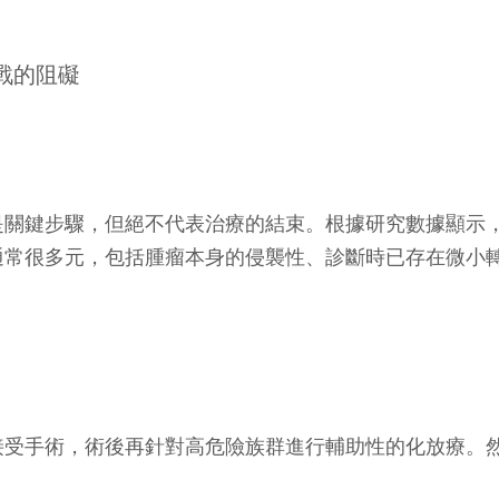
戰的阻礙
是關鍵步驟，但絕不代表治療的結束。根據研究數據顯示
通常很多元，包括腫瘤本身的侵襲性、診斷時已存在微小
接受手術，術後再針對高危險族群進行輔助性的化放療。