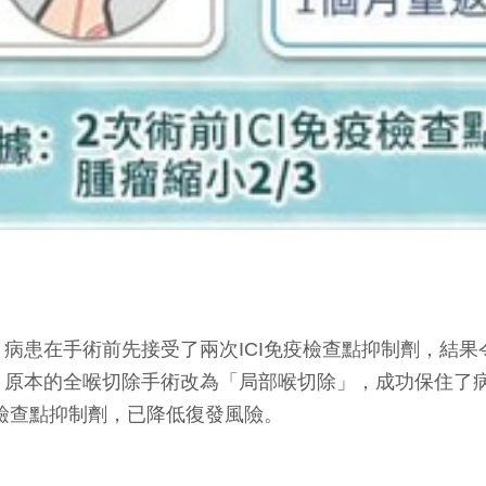
病患在手術前先接受了兩次ICI免疫檢查點抑制劑，結
，原本的全喉切除手術改為「局部喉切除」，成功保住了
疫檢查點抑制劑，已降低復發風險。