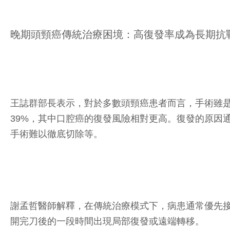
晚期頭頸癌傳統治療困境：高復發率成為長期抗
王誌群部長表示，對於多數頭頸癌患者而言，手術雖
39%，其中口腔癌的復發風險相對更高。復發的原因
手術難以徹底切除等。
謝孟哲醫師解釋，在傳統治療模式下，病患通常優先
開完刀後的一段時間出現局部復發或遠端轉移。