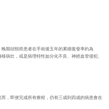
，晚期頭頸癌患者在手術後五年的累積復發率約為
轉移病灶，或是病理特性如分化不良、神經血管侵犯、
然而，即便完成所有療程，仍有三成到四成的病患會在