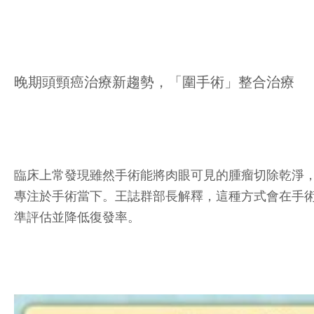
晚期頭頸癌治療新趨勢，「圍手術」整合治療
臨床上常發現雖然手術能將肉眼可見的腫瘤切除乾淨
專注於手術當下。王誌群部長解釋，這種方式會在手術
準評估並降低復發率。