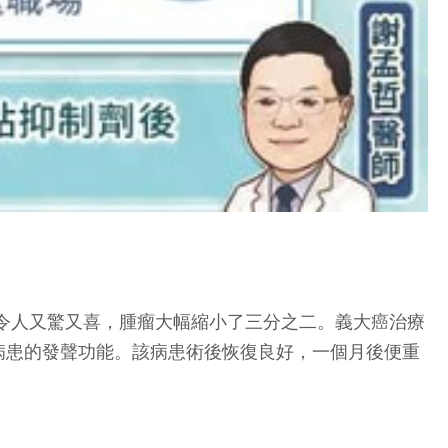
果令人又驚又喜，腫瘤大幅縮小了三分之二。義大癌治療
病患的發聲功能。該病患術後恢復良好，一個月後便重