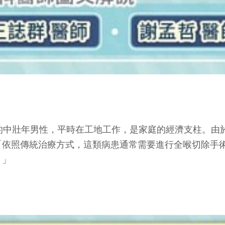
的中壯年男性，平時在工地工作，是家庭的經濟支柱。由
「依照傳統治療方式，這類病患通常需要進行全喉切除手
。」