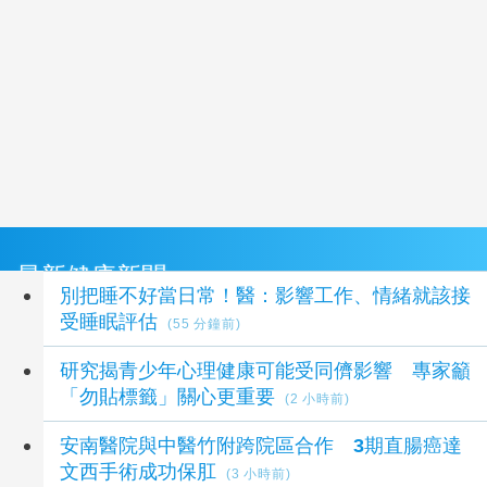
最新健康新聞
別把睡不好當日常！醫：影響工作、情緒就該接
受睡眠評估
(55 分鐘前)
研究揭青少年心理健康可能受同儕影響 專家籲
「勿貼標籤」關心更重要
(2 小時前)
安南醫院與中醫竹附跨院區合作 3期直腸癌達
文西手術成功保肛
(3 小時前)