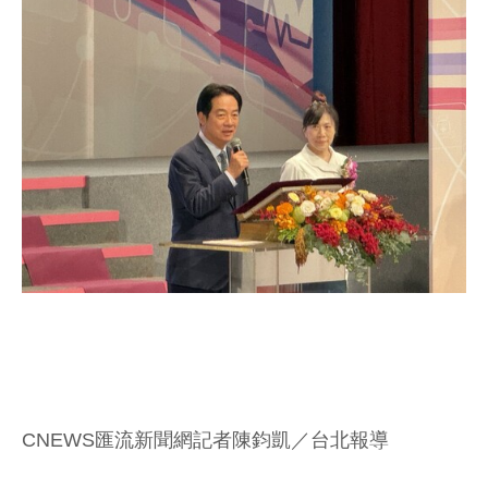
CNEWS匯流新聞網記者陳鈞凱／台北報導