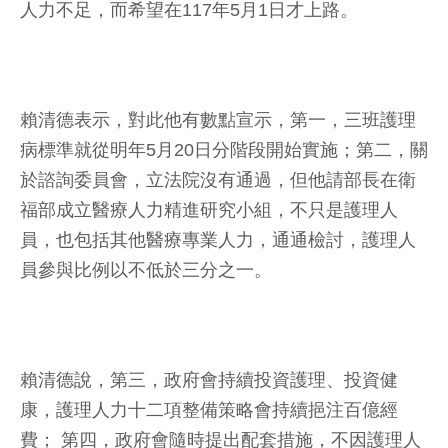
人力不足，而希望在117年5月1日才上路。
賴清德表示，對此他有數點宣示，第一，三班護理
病標準就從明年5月20日分階段開始實施；第二，關
於諮詢委員會，立法院沒有通過，但他請部長在衛
福部成立醫療人力精進研究小組，不只是護理人
員，也包括其他醫療專業人力，通通檢討，護理人
員參與比例以不低於三分之一。
賴清德說，第三，政府會持續投資護理、投資健
康，護理人力十二項整備策略會持續挹注百億經
費； 第四，政府會隨時提出配套措施，不因護理人