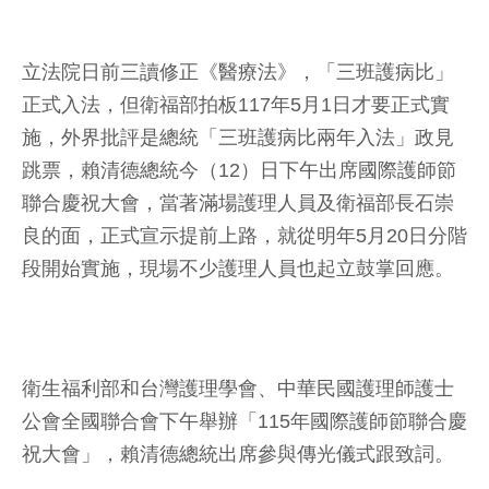
立法院日前三讀修正《醫療法》，「三班護病比」
正式入法，但衛福部拍板117年5月1日才要正式實
施，外界批評是總統「三班護病比兩年入法」政見
跳票，賴清德總統今（12）日下午出席國際護師節
聯合慶祝大會，當著滿場護理人員及衛福部長石崇
良的面，正式宣示提前上路，就從明年5月20日分階
段開始實施，現場不少護理人員也起立鼓掌回應。
衛生福利部和台灣護理學會、中華民國護理師護士
公會全國聯合會下午舉辦「115年國際護師節聯合慶
祝大會」，賴清德總統出席參與傳光儀式跟致詞。