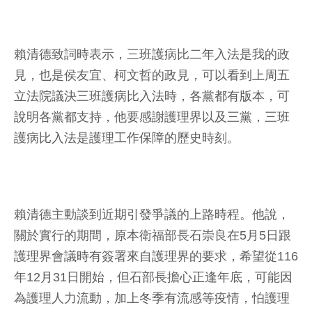
賴清德致詞時表示，三班護病比二年入法是我的政
見，也是侯友宜、柯文哲的政見，可以看到上周五
立法院議決三班護病比入法時，各黨都有版本，可
說明各黨都支持，他要感謝護理界以及三黨，三班
護病比入法是護理工作保障的歷史時刻。
賴清德主動談到近期引發爭議的上路時程。他說，
關於實行的期間，原本衛福部長石崇良在5月5日跟
護理界會議時有簽署來自護理界的要求，希望從116
年12月31日開始，但石部長擔心正逢年底，可能因
為護理人力流動，加上冬季有流感等疫情，怕護理